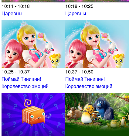
10:11 - 10:18
10:18 - 10:25
Царевны
Царевны
10:25 - 10:37
10:37 - 10:50
Поймай Тинипин!
Поймай Тинипин!
Королевство эмоций
Королевство эмоций