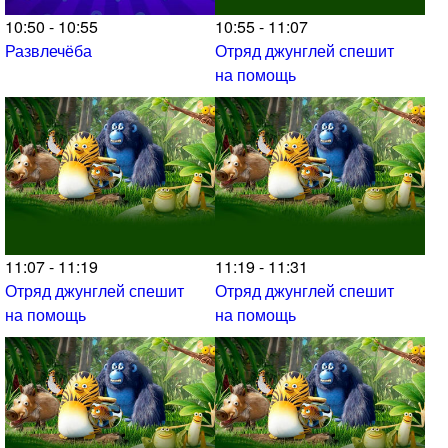
10:50 - 10:55
10:55 - 11:07
Развлечёба
Отряд джунглей спешит
на помощь
11:07 - 11:19
11:19 - 11:31
Отряд джунглей спешит
Отряд джунглей спешит
на помощь
на помощь