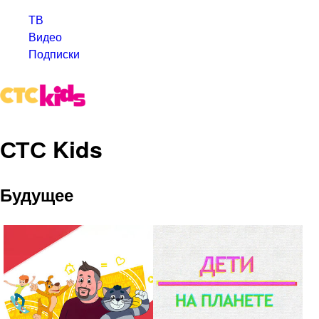
ТВ
Видео
Подписки
СТС Kids
Будущее