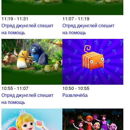
11:19 - 11:31
11:07 - 11:19
Отряд джунглей спешит
Отряд джунглей спешит
на помощь
на помощь
10:55 - 11:07
10:50 - 10:55
Отряд джунглей спешит
Развлечёба
на помощь