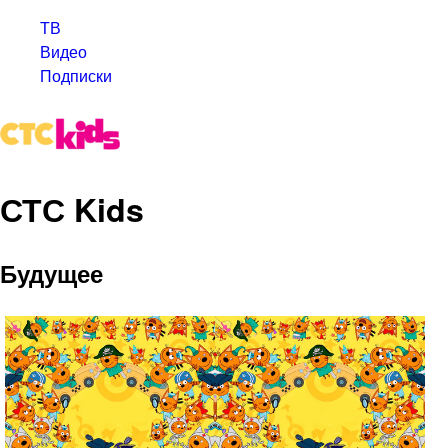
ТВ
Видео
Подписки
СТС Kids
Будущее