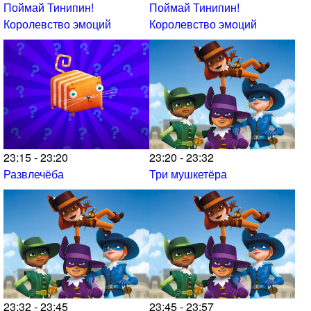
Поймай Тинипин!
Поймай Тинипин!
Королевство эмоций
Королевство эмоций
23:15 - 23:20
23:20 - 23:32
Развлечёба
Три мушкетёра
23:32 - 23:45
23:45 - 23:57