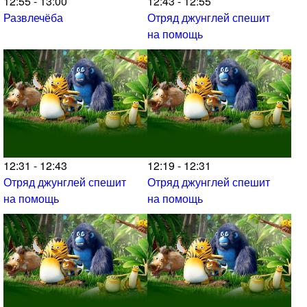
12:55 - 13:00
12:43 - 12:55
Развлечёба
Отряд джунглей спешит
на помощь
12:31 - 12:43
12:19 - 12:31
Отряд джунглей спешит
Отряд джунглей спешит
на помощь
на помощь