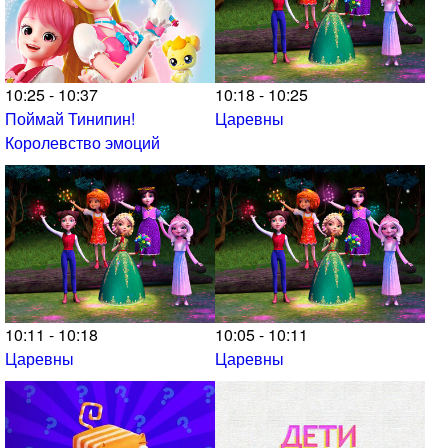
10:25 - 10:37
10:18 - 10:25
Поймай Тинипин!
Царевны
Королевство эмоций
10:11 - 10:18
10:05 - 10:11
Царевны
Царевны