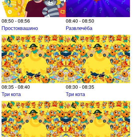
08:50 - 08:56
08:40 - 08:50
Простоквашино
Развлечёба
08:35 - 08:40
08:30 - 08:35
Три кота
Три кота