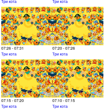
Три кота
Три кота
07:26 - 07:31
07:20 - 07:26
Три кота
Три кота
07:15 - 07:20
07:10 - 07:15
Три кота
Три кота