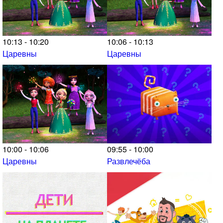
10:13 - 10:20
10:06 - 10:13
Царевны
Царевны
10:00 - 10:06
09:55 - 10:00
Царевны
Развлечёба