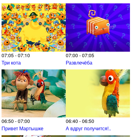
07:05 - 07:10
07:00 - 07:05
Три кота
Развлечёба
06:50 - 07:00
06:40 - 06:50
Привет Мартышке
А вдруг получится!..