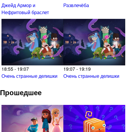
Джейд Армор и
Развлечёба
Нефритовый браслет
18:55 - 19:07
19:07 - 19:19
Очень странные делишки
Очень странные делишки
Прошедшее