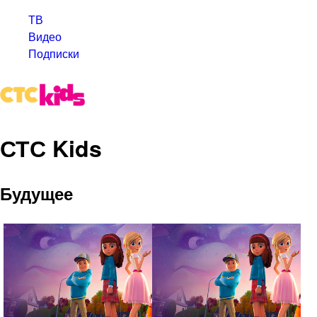
ТВ
Видео
Подписки
СТС Kids
Будущее