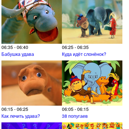
06:35 - 06:40
06:25 - 06:35
Бабушка удава
Куда идёт слонёнок?
06:15 - 06:25
06:05 - 06:15
Как лечить удава?
38 попугаев