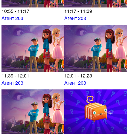
10:55 - 11:17
11:17 - 11:39
Агент 203
Агент 203
11:39 - 12:01
12:01 - 12:23
Агент 203
Агент 203