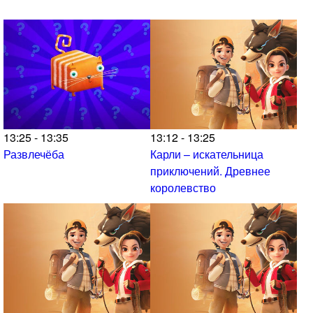
13:25 - 13:35
13:12 - 13:25
Развлечёба
Карли – искательница
приключений. Древнее
королевство