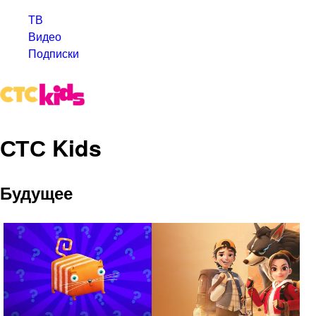
ТВ
Видео
Подписки
СТС Kids
Будущее