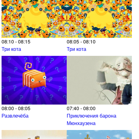
08:10 - 08:15
08:05 - 08:10
Три кота
Три кота
08:00 - 08:05
07:40 - 08:00
Развлечёба
Приключения барона
Мюнхаузена