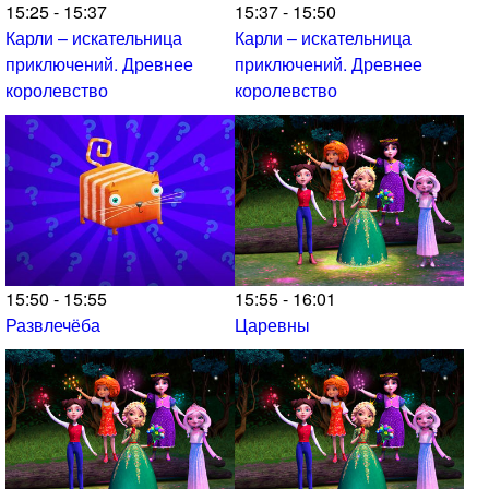
15:25 - 15:37
15:37 - 15:50
Карли – искательница
Карли – искательница
приключений. Древнее
приключений. Древнее
королевство
королевство
15:50 - 15:55
15:55 - 16:01
Развлечёба
Царевны