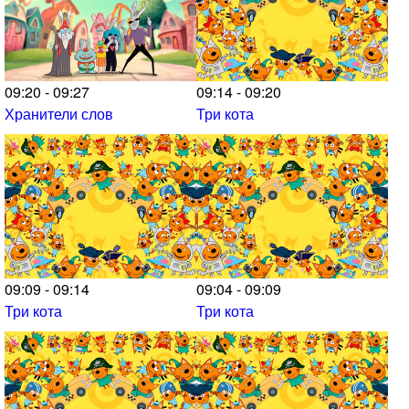
09:20 - 09:27
09:14 - 09:20
Хранители слов
Три кота
09:09 - 09:14
09:04 - 09:09
Три кота
Три кота