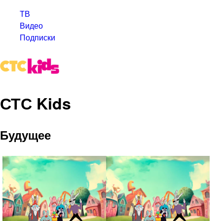
ТВ
Видео
Подписки
СТС Kids
Будущее