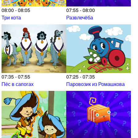
08:00 - 08:05
07:55 - 08:00
Три кота
Развлечёба
07:35 - 07:55
07:25 - 07:35
Пёс в сапогах
Паровозик из Ромашкова