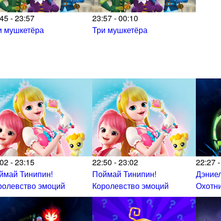
45 - 23:57
23:57 - 00:10
и мушкетёра
Три мушкетёра
02 - 23:15
22:50 - 23:02
22:27 -
ймай Тинипин!
Поймай Тинипин!
Дэниел
ролевство эмоций
Королевство эмоций
Охотни