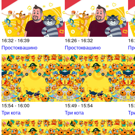
16:32 - 16:39
16:26 - 16:32
16:
Простоквашино
Простоквашино
Пр
15:54 - 16:00
15:49 - 15:54
15:
Три кота
Три кота
Тр