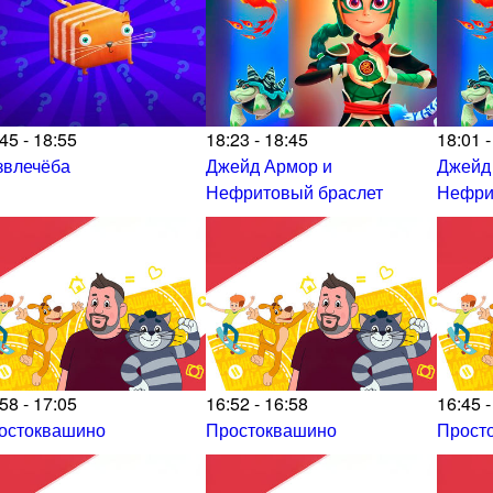
45 - 18:55
18:23 - 18:45
18:01 -
звлечёба
Джейд Армор и
Джейд
Нефритовый браслет
Нефри
58 - 17:05
16:52 - 16:58
16:45 -
остоквашино
Простоквашино
Прост