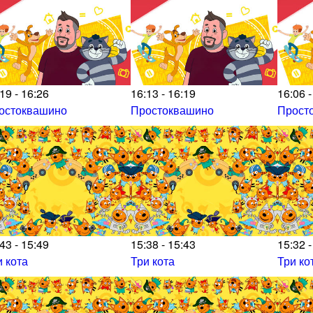
19 - 16:26
16:13 - 16:19
16:06 -
остоквашино
Простоквашино
Прост
43 - 15:49
15:38 - 15:43
15:32 -
и кота
Три кота
Три ко