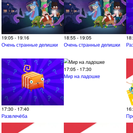
19:05 - 19:16
18:55 - 19:05
18:
Очень странные делишки
Очень странные делишки
Ра
17:05 - 17:30
Мир на ладошке
17:30 - 17:40
16:
Развлечёба
Пр