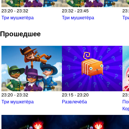
23:20 - 23:32
23:32 - 23:45
23:
Три мушкетёра
Три мушкетёра
Тр
Прошедшее
23:20 - 23:32
23:15 - 23:20
23:
Три мушкетёра
Развлечёба
По
Ко