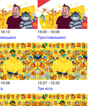
 16:13
16:00 - 16:06
оквашино
Простоквашино
 15:38
15:27 - 15:32
та
Три кота