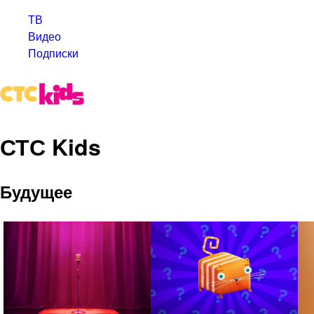
ТВ
Видео
Подписки
СТС Kids
Будущее