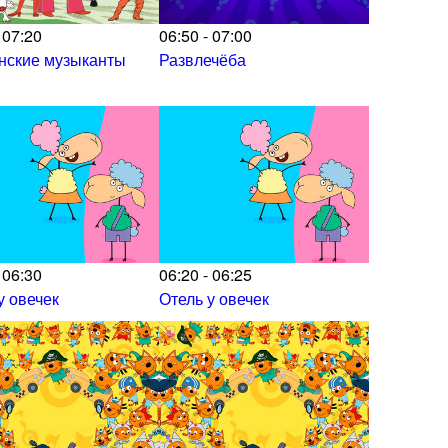
 07:20
06:50 - 07:00
нские музыканты
Развлечёба
 06:30
06:20 - 06:25
у овечек
Отель у овечек