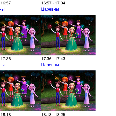
 16:57
16:57 - 17:04
ны
Царевны
 17:36
17:36 - 17:43
ны
Царевны
 18:18
18:18 - 18:25