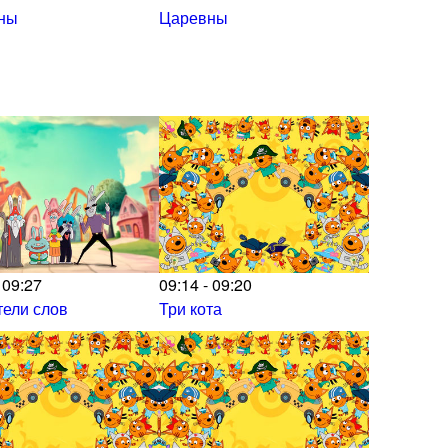
ны
Царевны
 09:27
09:14 - 09:20
ели слов
Три кота