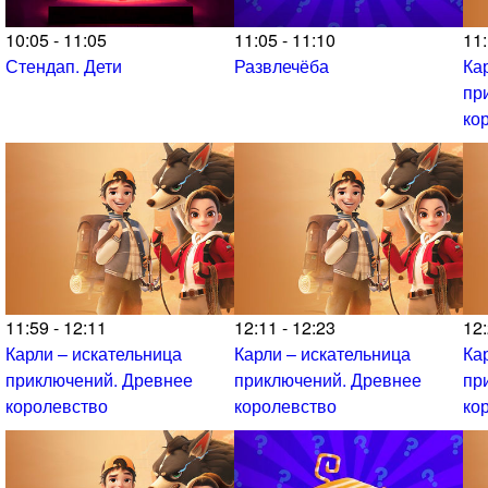
10:05 - 11:05
11:05 - 11:10
11:
Стендап. Дети
Развлечёба
Ка
пр
ко
11:59 - 12:11
12:11 - 12:23
12:
Карли – искательница
Карли – искательница
Ка
приключений. Древнее
приключений. Древнее
пр
королевство
королевство
ко