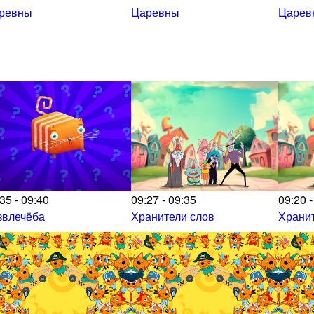
ревны
Царевны
Царев
35 - 09:40
09:27 - 09:35
09:20 -
звлечёба
Хранители слов
Хранит