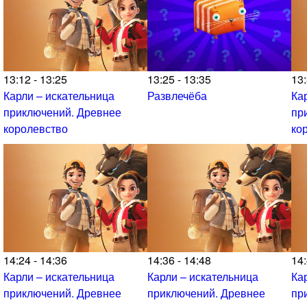
13:12 - 13:25
13:25 - 13:35
13:
Карли – искательница
Развлечёба
Ка
приключений. Древнее
пр
королевство
ко
14:24 - 14:36
14:36 - 14:48
14:
Карли – искательница
Карли – искательница
Ка
приключений. Древнее
приключений. Древнее
пр