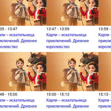
35 - 13:47
13:47 - 13:59
13:59 -
рли – искательница
Карли – искательница
Карли 
иключений. Древнее
приключений. Древнее
прикл
ролевство
королевство
корол
48 - 15:00
15:00 - 15:13
15:13 -
рли – искательница
Карли – искательница
Карли 
иключений. Древнее
приключений. Древнее
прикл