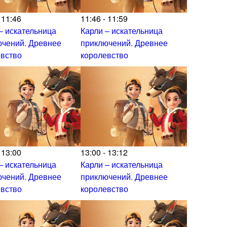
 11:46
11:46 - 11:59
– искательница
Карли – искательница
ючений. Древнее
приключений. Древнее
евство
королевство
 13:00
13:00 - 13:12
– искательница
Карли – искательница
ючений. Древнее
приключений. Древнее
евство
королевство