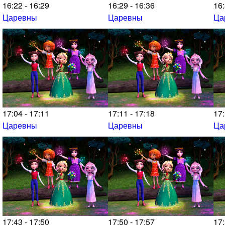
16:22 - 16:29
16:29 - 16:36
16:
Царевны
Царевны
Ца
17:04 - 17:11
17:11 - 17:18
17:
Царевны
Царевны
Ца
17:43 - 17:50
17:50 - 17:57
17: