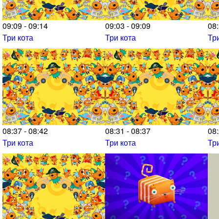
09:09 - 09:14
09:03 - 09:09
08:
Три кота
Три кота
Тр
08:37 - 08:42
08:31 - 08:37
08:
Три кота
Три кота
Тр