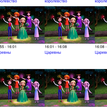
ролевство
королевство
корол
55 - 16:01
16:01 - 16:08
16:08 -
ревны
Царевны
Царев