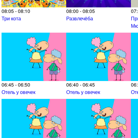
08:05 - 08:10
08:00 - 08:05
07:
Три кота
Развлечёба
Пр
Мю
06:45 - 06:50
06:40 - 06:45
06:
Отель у овечек
Отель у овечек
От