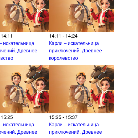
 14:11
14:11 - 14:24
– искательница
Карли – искательница
ючений. Древнее
приключений. Древнее
евство
королевство
 15:25
15:25 - 15:37
– искательница
Карли – искательница
ючений. Древнее
приключений. Древнее