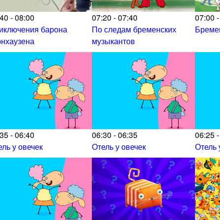
40 - 08:00
07:20 - 07:40
07:00 -
иключения барона
По следам бременских
Бреме
нхаузена
музыкантов
35 - 06:40
06:30 - 06:35
06:25 -
ель у овечек
Отель у овечек
Отель 