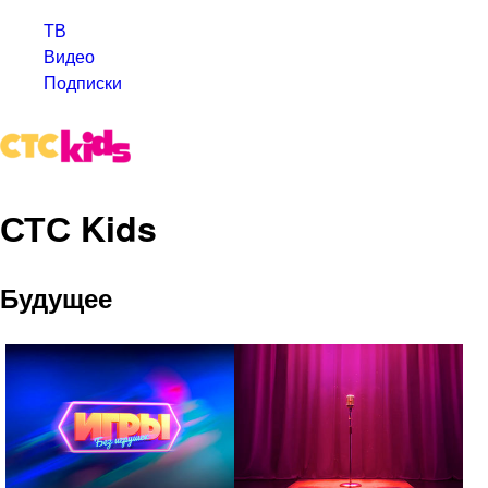
ТВ
Видео
Подписки
СТС Kids
Будущее