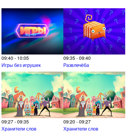
09:40 - 10:05
09:35 - 09:40
Игры без игрушек
Развлечёба
09:27 - 09:35
09:20 - 09:27
Хранители слов
Хранители слов