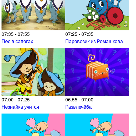
07:35 - 07:55
07:25 - 07:35
Пёс в сапогах
Паровозик из Ромашкова
07:00 - 07:25
06:55 - 07:00
Незнайка учится
Развлечёба