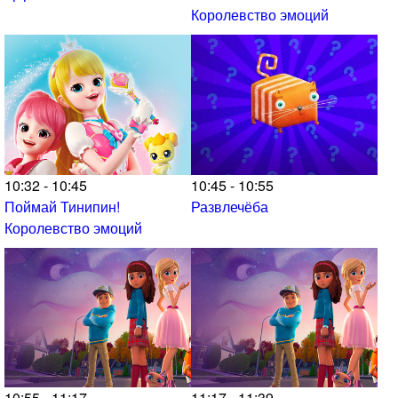
Королевство эмоций
10:32 - 10:45
10:45 - 10:55
Поймай Тинипин!
Развлечёба
Королевство эмоций
10:55 - 11:17
11:17 - 11:39