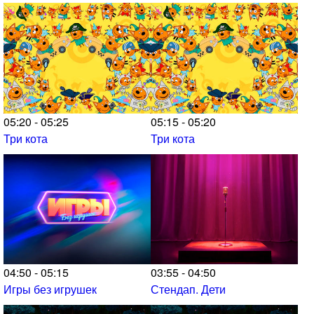
05:20 - 05:25
05:15 - 05:20
Три кота
Три кота
04:50 - 05:15
03:55 - 04:50
Игры без игрушек
Стендап. Дети