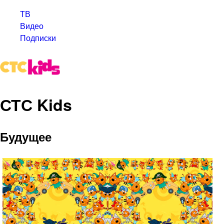
ТВ
Видео
Подписки
СТС Kids
Будущее