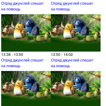
Отряд джунглей спешит
Отряд джунглей спешит
на помощь
на помощь
13:38 - 13:50
13:50 - 14:02
Отряд джунглей спешит
Отряд джунглей спешит
на помощь
на помощь