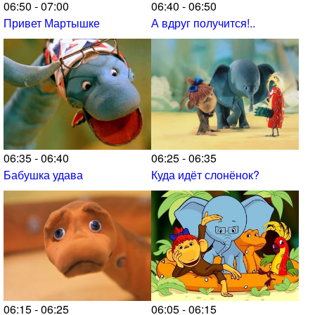
06:50 - 07:00
06:40 - 06:50
Привет Мартышке
А вдруг получится!..
06:35 - 06:40
06:25 - 06:35
Бабушка удава
Куда идёт слонёнок?
06:15 - 06:25
06:05 - 06:15