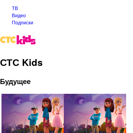
ТВ
Видео
Подписки
СТС Kids
Будущее