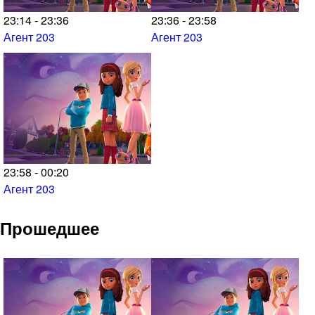
23:14 - 23:36
23:36 - 23:58
Агент 203
Агент 203
23:58 - 00:20
Агент 203
Прошедшее