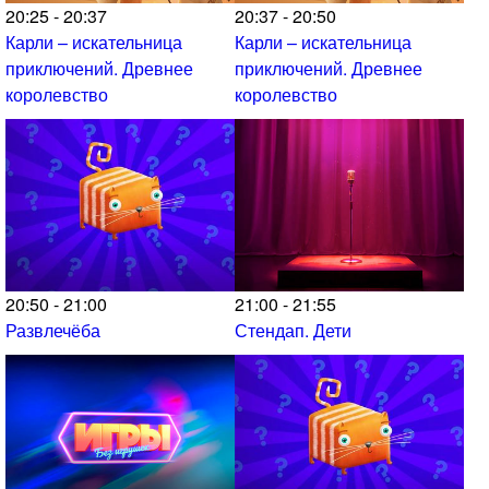
20:25 - 20:37
20:37 - 20:50
Карли – искательница
Карли – искательница
приключений. Древнее
приключений. Древнее
королевство
королевство
20:50 - 21:00
21:00 - 21:55
Развлечёба
Стендап. Дети