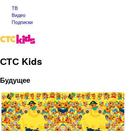
ТВ
Видео
Подписки
СТС Kids
Будущее