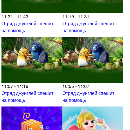
11:31 - 11:43
11:19 - 11:31
Отряд джунглей спешит
Отряд джунглей спешит
на помощь
на помощь
11:07 - 11:19
10:55 - 11:07
Отряд джунглей спешит
Отряд джунглей спешит
на помощь
на помощь