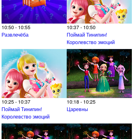
10:50 - 10:55
10:37 - 10:50
Развлечёба
Поймай Тинипин!
Королевство эмоций
10:25 - 10:37
10:18 - 10:25
Поймай Тинипин!
Царевны
Королевство эмоций