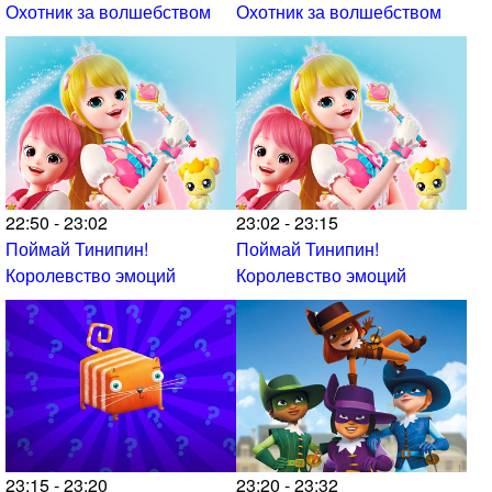
Охотник за волшебством
Охотник за волшебством
22:50 - 23:02
23:02 - 23:15
Поймай Тинипин!
Поймай Тинипин!
Королевство эмоций
Королевство эмоций
23:15 - 23:20
23:20 - 23:32