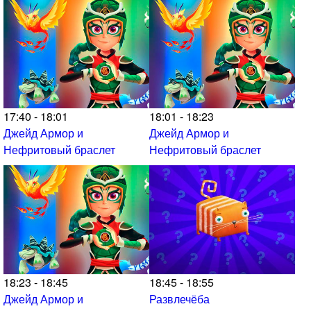
17:40 - 18:01
18:01 - 18:23
Джейд Армор и
Джейд Армор и
Нефритовый браслет
Нефритовый браслет
18:23 - 18:45
18:45 - 18:55
Джейд Армор и
Развлечёба