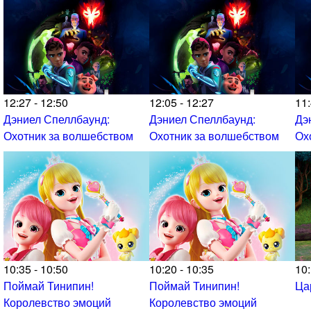
12:27 - 12:50
12:05 - 12:27
11:
Дэниел Спеллбаунд:
Дэниел Спеллбаунд:
Дэ
Охотник за волшебством
Охотник за волшебством
Ох
10:35 - 10:50
10:20 - 10:35
10:
Поймай Тинипин!
Поймай Тинипин!
Ца
Королевство эмоций
Королевство эмоций