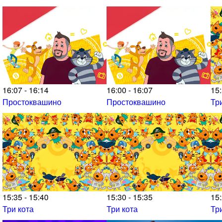
16:07 - 16:14
16:00 - 16:07
15:
Простоквашино
Простоквашино
Тр
15:35 - 15:40
15:30 - 15:35
15:
Три кота
Три кота
Тр