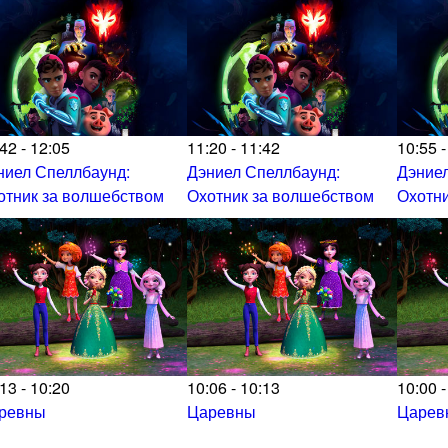
42 - 12:05
11:20 - 11:42
10:55 -
ниел Спеллбаунд:
Дэниел Спеллбаунд:
Дэниел
отник за волшебством
Охотник за волшебством
Охотни
13 - 10:20
10:06 - 10:13
10:00 -
ревны
Царевны
Царев