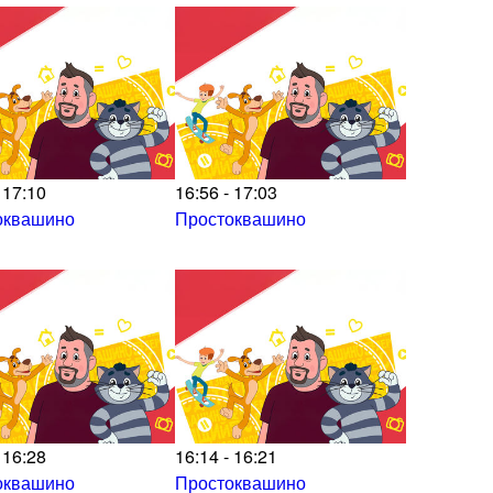
 17:10
16:56 - 17:03
оквашино
Простоквашино
 16:28
16:14 - 16:21
оквашино
Простоквашино