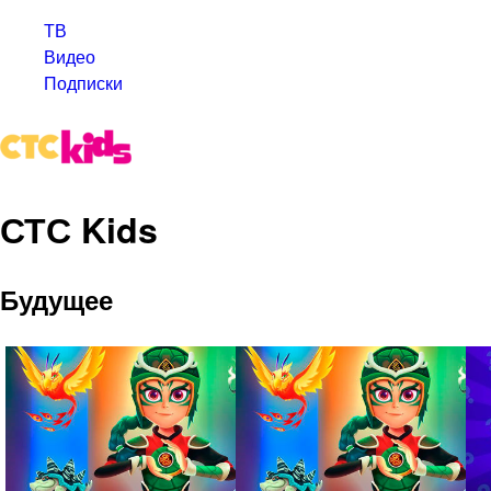
ТВ
Видео
Подписки
СТС Kids
Будущее