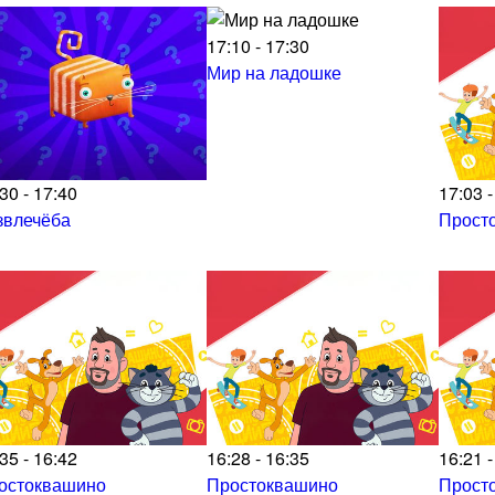
17:10 - 17:30
Мир на ладошке
30 - 17:40
17:03 -
звлечёба
Прост
35 - 16:42
16:28 - 16:35
16:21 -
остоквашино
Простоквашино
Прост