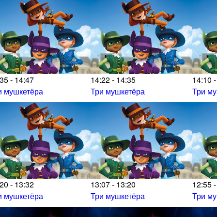
35 - 14:47
14:22 - 14:35
14:10 -
и мушкетёра
Три мушкетёра
Три м
20 - 13:32
13:07 - 13:20
12:55 -
и мушкетёра
Три мушкетёра
Три м