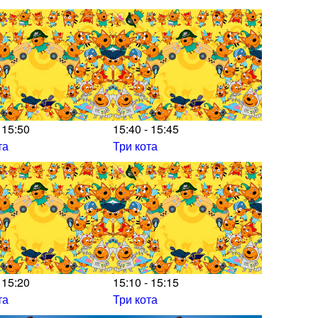
 15:50
15:40 - 15:45
та
Три кота
 15:20
15:10 - 15:15
та
Три кота