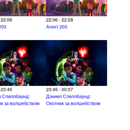
 22:06
22:06 - 22:28
203
Агент 203
 23:45
23:45 - 00:07
 Спеллбаунд:
Дэниел Спеллбаунд:
к за волшебством
Охотник за волшебством