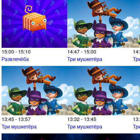
15:00 - 15:10
14:47 - 15:00
14:
Развлечёба
Три мушкетёра
Тр
13:45 - 13:57
13:32 - 13:45
13:
Три мушкетёра
Три мушкетёра
Тр