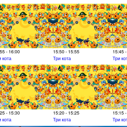
55 - 16:00
15:50 - 15:55
15:45 -
и кота
Три кота
Три ко
25 - 15:30
15:20 - 15:25
15:15 -
и кота
Три кота
Три ко