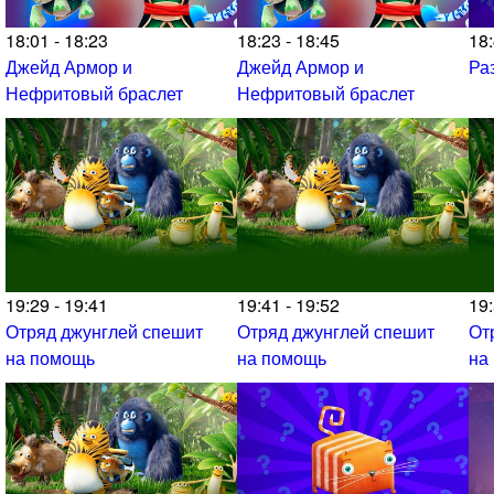
18:01 - 18:23
18:23 - 18:45
18:
Джейд Армор и
Джейд Армор и
Ра
Нефритовый браслет
Нефритовый браслет
19:29 - 19:41
19:41 - 19:52
19:
Отряд джунглей спешит
Отряд джунглей спешит
От
на помощь
на помощь
на