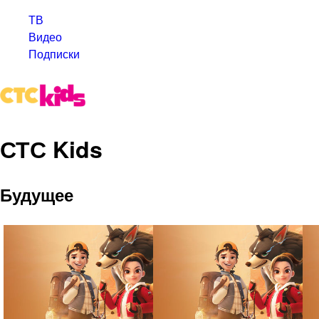
ТВ
Видео
Подписки
СТС Kids
Будущее