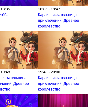
 18:35
18:35 - 18:47
ечёба
Карли – искательница
приключений. Древнее
королевство
 19:48
19:48 - 20:00
– искательница
Карли – искательница
ючений. Древнее
приключений. Древнее
евство
королевство