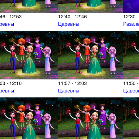
46 - 12:53
12:40 - 12:46
12:30 -
ревны
Царевны
Развл
03 - 12:10
11:57 - 12:03
11:50 -
ревны
Царевны
Царев