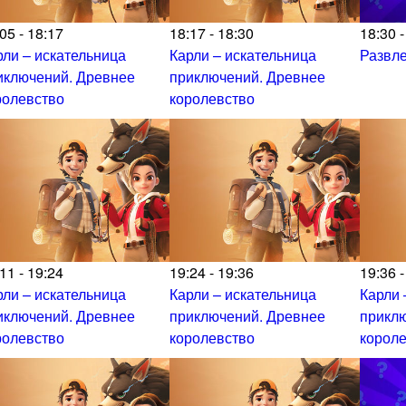
05 - 18:17
18:17 - 18:30
18:30 -
рли – искательница
Карли – искательница
Развл
иключений. Древнее
приключений. Древнее
ролевство
королевство
11 - 19:24
19:24 - 19:36
19:36 -
рли – искательница
Карли – искательница
Карли 
иключений. Древнее
приключений. Древнее
прикл
ролевство
королевство
корол