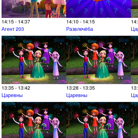
14:15 - 14:37
14:10 - 14:15
14:
Агент 203
Развлечёба
Ца
13:35 - 13:42
13:28 - 13:35
13:
Царевны
Царевны
Ца