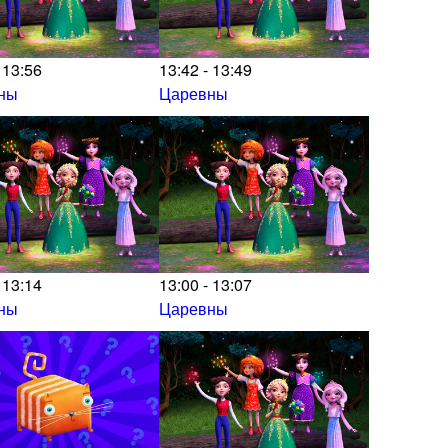
 13:56
13:42 - 13:49
ны
Царевны
 13:14
13:00 - 13:07
ны
Царевны