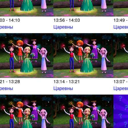
03 - 14:10
13:56 - 14:03
13:49 -
ревны
Царевны
Царев
21 - 13:28
13:14 - 13:21
13:07 -
ревны
Царевны
Царев