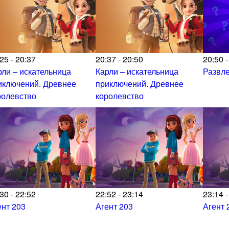
25 - 20:37
20:37 - 20:50
20:50 -
рли – искательница
Карли – искательница
Развл
иключений. Древнее
приключений. Древнее
ролевство
королевство
30 - 22:52
22:52 - 23:14
23:14 -
ент 203
Агент 203
Агент 