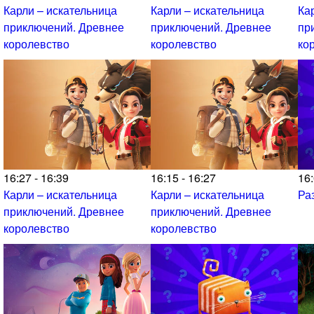
Карли – искательница
Карли – искательница
Ка
приключений. Древнее
приключений. Древнее
пр
королевство
королевство
ко
16:27 - 16:39
16:15 - 16:27
16:
Карли – искательница
Карли – искательница
Ра
приключений. Древнее
приключений. Древнее
королевство
королевство