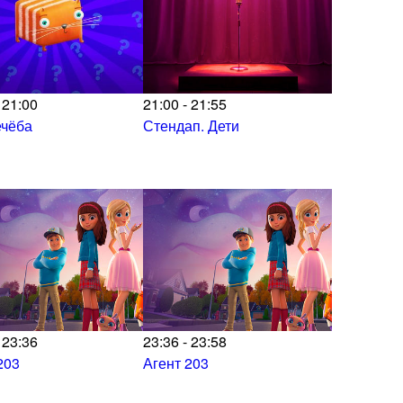
 21:00
21:00 - 21:55
ечёба
Стендап. Дети
 23:36
23:36 - 23:58
203
Агент 203