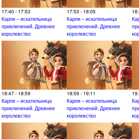
17:40 - 17:53
17:53 - 18:05
18:
Карли – искательница
Карли – искательница
Ка
приключений. Древнее
приключений. Древнее
пр
королевство
королевство
ко
18:47 - 18:59
18:59 - 19:11
19:
Карли – искательница
Карли – искательница
Ка
приключений. Древнее
приключений. Древнее
пр
королевство
королевство
ко