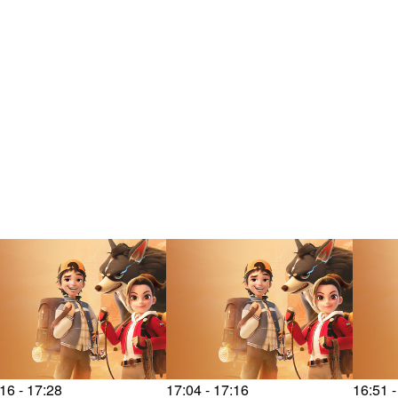
16 - 17:28
17:04 - 17:16
16:51 -