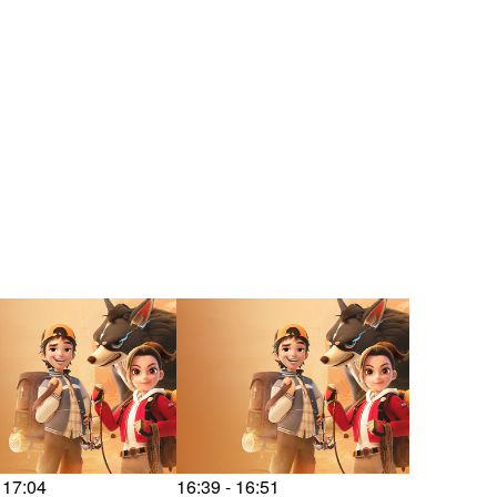
 17:04
16:39 - 16:51