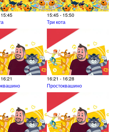
 15:45
15:45 - 15:50
та
Три кота
 16:21
16:21 - 16:28
оквашино
Простоквашино