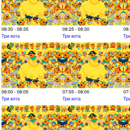
08:30 - 08:35
08:25 - 08:30
08:
Три кота
Три кота
Тр
08:00 - 08:05
07:55 - 08:00
07:
Три кота
Три кота
Тр