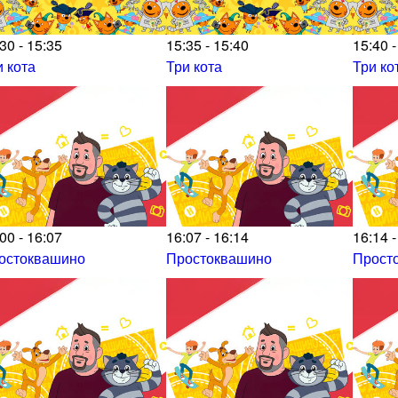
30 - 15:35
15:35 - 15:40
15:40 -
и кота
Три кота
Три ко
00 - 16:07
16:07 - 16:14
16:14 -
остоквашино
Простоквашино
Прост