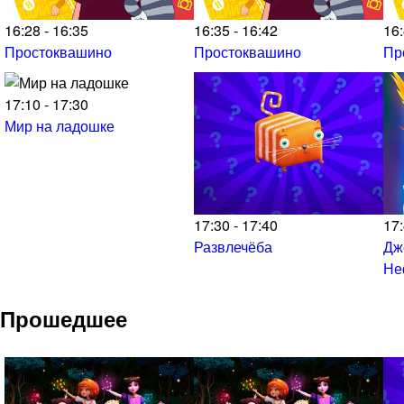
16:28 - 16:35
16:35 - 16:42
16:
Простоквашино
Простоквашино
Пр
17:10 - 17:30
Мир на ладошке
17:30 - 17:40
17:
Развлечёба
Дж
Не
Прошедшее