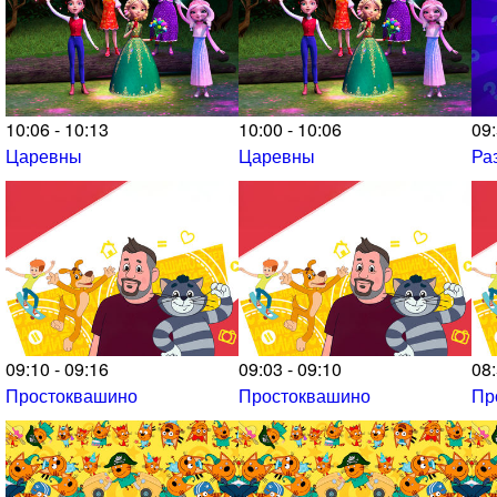
10:06 - 10:13
10:00 - 10:06
09:
Царевны
Царевны
Ра
09:10 - 09:16
09:03 - 09:10
08:
Простоквашино
Простоквашино
Пр