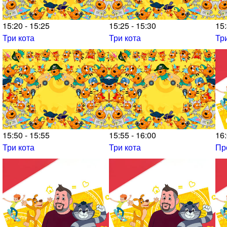
15:20 - 15:25
15:25 - 15:30
15:
Три кота
Три кота
Тр
15:50 - 15:55
15:55 - 16:00
16:
Три кота
Три кота
Пр