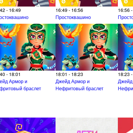
42 - 16:49
16:49 - 16:56
16:56 -
остоквашино
Простоквашино
Прост
40 - 18:01
18:01 - 18:23
18:23 -
ейд Армор и
Джейд Армор и
Джейд
фритовый браслет
Нефритовый браслет
Нефри