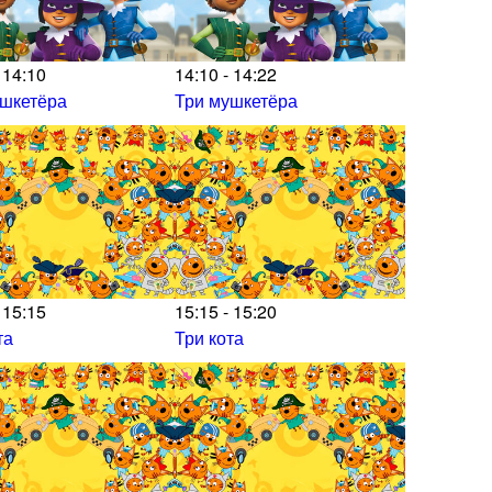
 14:10
14:10 - 14:22
ушкетёра
Три мушкетёра
 15:15
15:15 - 15:20
та
Три кота