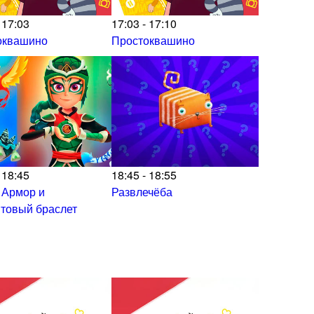
 17:03
17:03 - 17:10
оквашино
Простоквашино
 18:45
18:45 - 18:55
 Армор и
Развлечёба
товый браслет