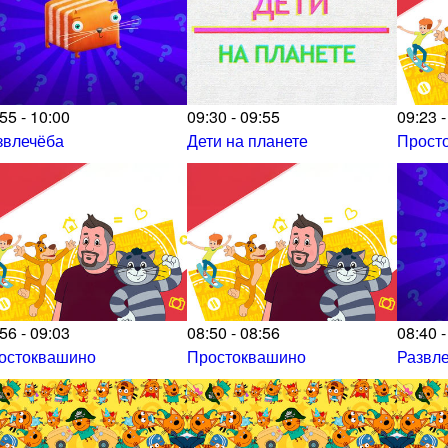
55 - 10:00
09:30 - 09:55
09:23 -
звлечёба
Дети на планете
Прост
56 - 09:03
08:50 - 08:56
08:40 -
остоквашино
Простоквашино
Развл