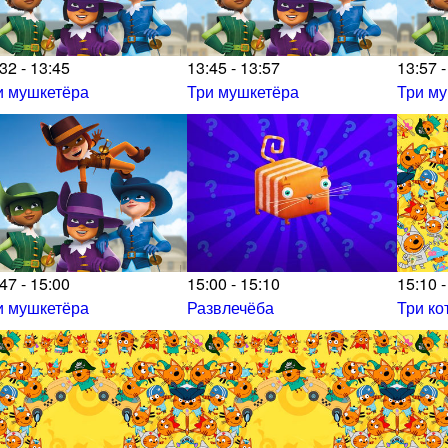
32 - 13:45
13:45 - 13:57
13:57 -
и мушкетёра
Три мушкетёра
Три м
47 - 15:00
15:00 - 15:10
15:10 -
и мушкетёра
Развлечёба
Три ко