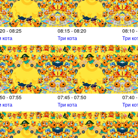
20 - 08:25
08:15 - 08:20
08:10 -
и кота
Три кота
Три ко
50 - 07:55
07:45 - 07:50
07:40 -
и кота
Три кота
Три ко