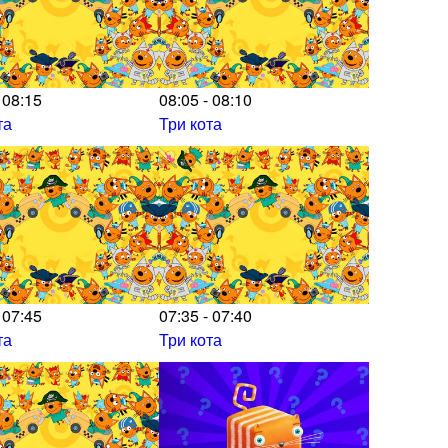
 08:15
08:05 - 08:10
та
Три кота
 07:45
07:35 - 07:40
та
Три кота