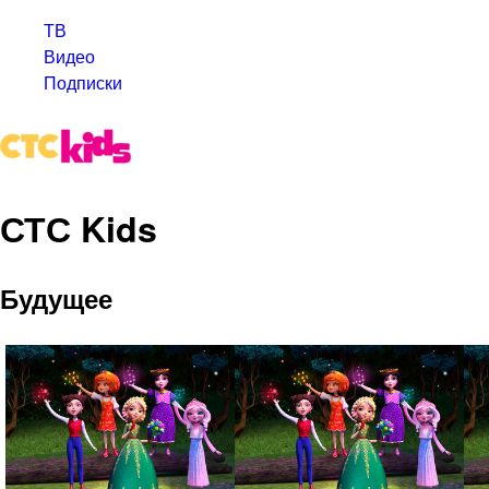
ТВ
Видео
Подписки
СТС Kids
Будущее