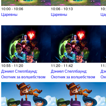
10:00 - 10:06
10:06 - 10:13
10:
Царевны
Царевны
Ца
10:55 - 11:20
11:20 - 11:42
11:
Дэниел Спеллбаунд:
Дэниел Спеллбаунд:
Дэ
Охотник за волшебством
Охотник за волшебством
Ох