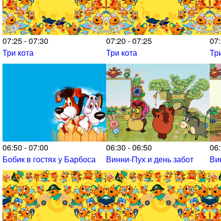
07:25 - 07:30
07:20 - 07:25
07:
Три кота
Три кота
Тр
06:50 - 07:00
06:30 - 06:50
06:
Бобик в гостях у Барбоса
Винни-Пух и день забот
Ви