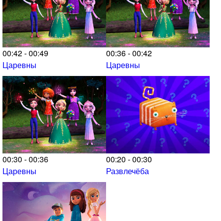
00:42 - 00:49
00:36 - 00:42
Царевны
Царевны
00:30 - 00:36
00:20 - 00:30
Царевны
Развлечёба