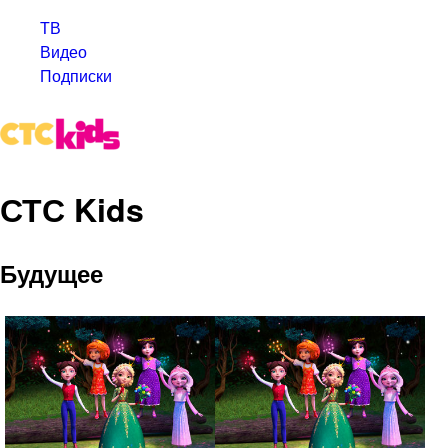
ТВ
Видео
Подписки
СТС Kids
Будущее