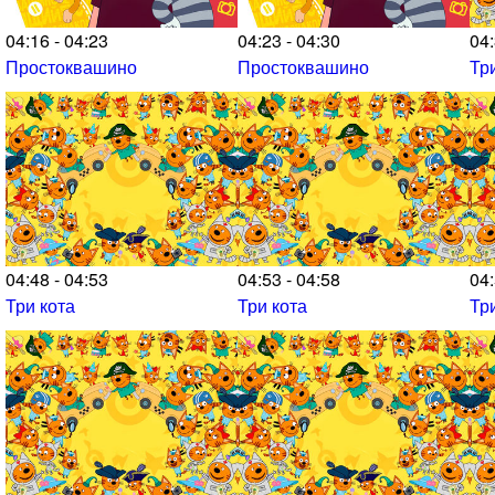
04:16 - 04:23
04:23 - 04:30
04:
Простоквашино
Простоквашино
Тр
04:48 - 04:53
04:53 - 04:58
04:
Три кота
Три кота
Тр