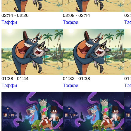
02:14 - 02:20
02:08 - 02:14
02:
Тэффи
Тэффи
Тэ
01:38 - 01:44
01:32 - 01:38
01:
Тэффи
Тэффи
Тэ