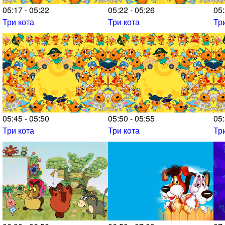
05:17 - 05:22
05:22 - 05:26
05:
Три кота
Три кота
Тр
05:45 - 05:50
05:50 - 05:55
05:
Три кота
Три кота
Тр