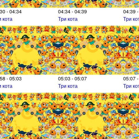
30 - 04:34
04:34 - 04:39
04:39 -
и кота
Три кота
Три ко
58 - 05:03
05:03 - 05:07
05:07 -
и кота
Три кота
Три ко