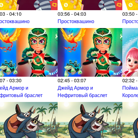
03 - 04:10
03:56 - 04:03
03:50 -
остоквашино
Простоквашино
Прост
07 - 03:30
02:45 - 03:07
02:32 -
ейд Армор и
Джейд Армор и
Пойма
фритовый браслет
Нефритовый браслет
Корол