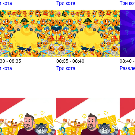
и кота
Три кота
Три ко
30 - 08:35
08:35 - 08:40
08:40 -
и кота
Три кота
Развл