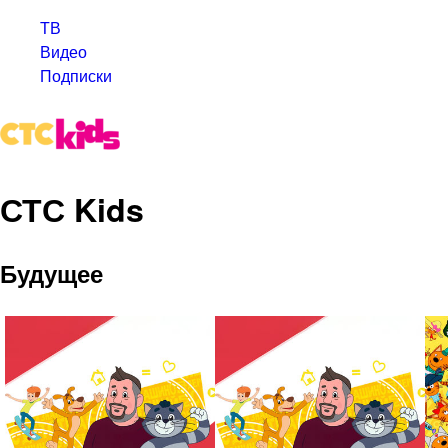
ТВ
Видео
Подписки
СТС Kids
Будущее