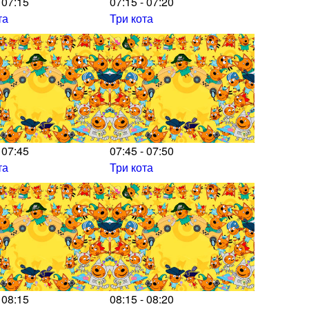
 07:15
07:15 - 07:20
та
Три кота
 07:45
07:45 - 07:50
та
Три кота
 08:15
08:15 - 08:20