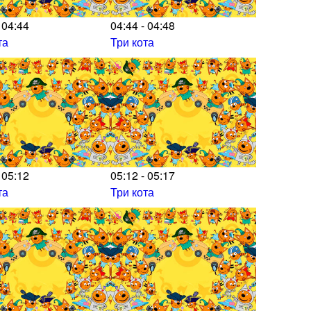
 04:44
04:44 - 04:48
та
Три кота
 05:12
05:12 - 05:17
та
Три кота