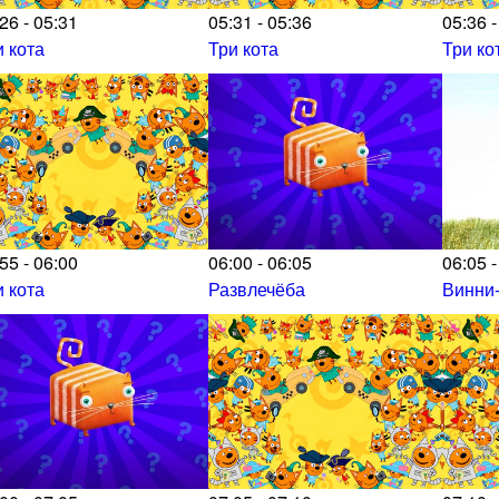
26 - 05:31
05:31 - 05:36
05:36 -
и кота
Три кота
Три ко
55 - 06:00
06:00 - 06:05
06:05 -
и кота
Развлечёба
Винни