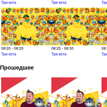
Три кота
Три кота
Тр
08:20 - 08:25
08:25 - 08:30
08:
Три кота
Три кота
Тр
Прошедшее