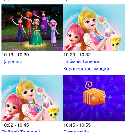
10:13 - 10:20
10:20 - 10:32
Царевны
Поймай Тинипин!
Королевство эмоций
10:32 - 10:45
10:45 - 10:55
Поймай Тинипин!
Развлечёба