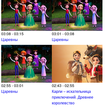
03:08 - 03:15
03:01 - 03:08
Царевны
Царевны
02:55 - 03:01
02:43 - 02:55
Царевны
Карли – искательница
приключений. Древнее
королевство