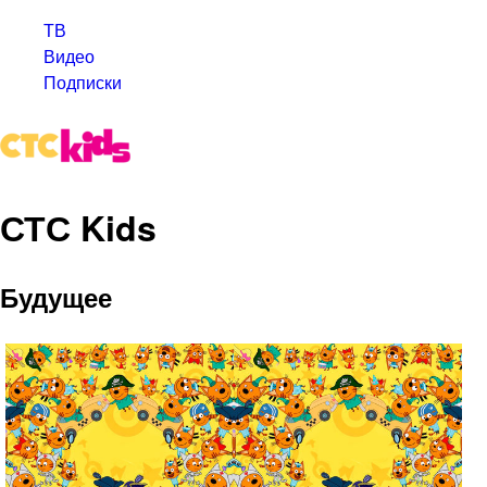
ТВ
Видео
Подписки
СТС Kids
Будущее