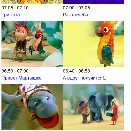
07:05 - 07:10
07:00 - 07:05
Три кота
Развлечёба
06:50 - 07:00
06:40 - 06:50
Привет Мартышке
А вдруг получится!..