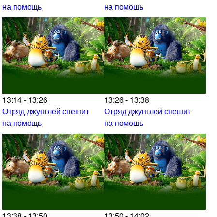
на помощь
на помощь
13:14 - 13:26
13:26 - 13:38
Отряд джунглей спешит
Отряд джунглей спешит
на помощь
на помощь
13:38 - 13:50
13:50 - 14:02