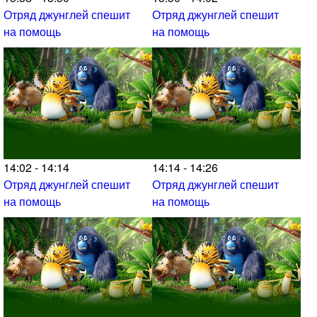
Отряд джунглей спешит
Отряд джунглей спешит
на помощь
на помощь
14:02 - 14:14
14:14 - 14:26
Отряд джунглей спешит
Отряд джунглей спешит
на помощь
на помощь