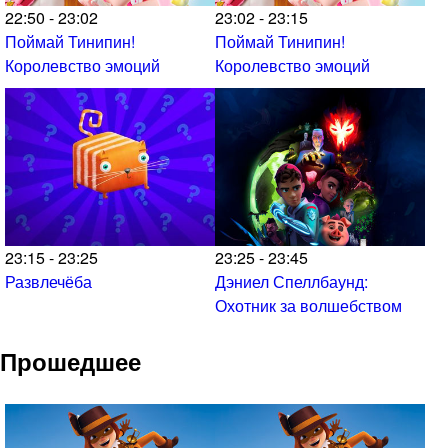
22:50 - 23:02
23:02 - 23:15
Поймай Тинипин!
Поймай Тинипин!
Королевство эмоций
Королевство эмоций
23:15 - 23:25
23:25 - 23:45
Развлечёба
Дэниел Спеллбаунд:
Охотник за волшебством
Прошедшее