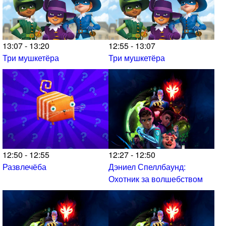
13:07 - 13:20
12:55 - 13:07
Три мушкетёра
Три мушкетёра
12:50 - 12:55
12:27 - 12:50
Развлечёба
Дэниел Спеллбаунд:
Охотник за волшебством