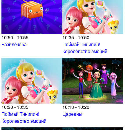
10:50 - 10:55
10:35 - 10:50
Развлечёба
Поймай Тинипин!
Королевство эмоций
10:20 - 10:35
10:13 - 10:20
Поймай Тинипин!
Царевны
Королевство эмоций