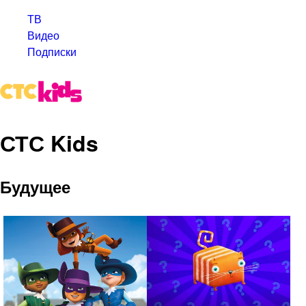
ТВ
Видео
Подписки
СТС Kids
Будущее