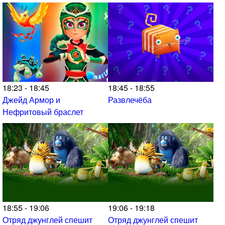
18:23 - 18:45
18:45 - 18:55
Джейд Армор и
Развлечёба
Нефритовый браслет
18:55 - 19:06
19:06 - 19:18
Отряд джунглей спешит
Отряд джунглей спешит