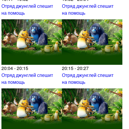
Отряд джунглей спешит
Отряд джунглей спешит
на помощь
на помощь
20:04 - 20:15
20:15 - 20:27
Отряд джунглей спешит
Отряд джунглей спешит
на помощь
на помощь