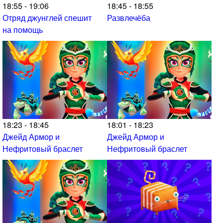
18:55 - 19:06
18:45 - 18:55
Отряд джунглей спешит
Развлечёба
на помощь
18:23 - 18:45
18:01 - 18:23
Джейд Армор и
Джейд Армор и
Нефритовый браслет
Нефритовый браслет