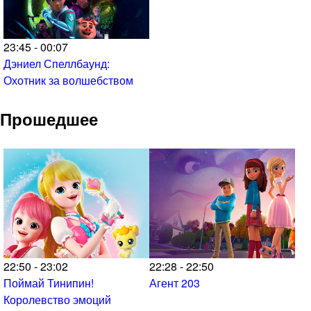
23:45 - 00:07
Дэниел Спеллбаунд:
Охотник за волшебством
Прошедшее
22:50 - 23:02
22:28 - 22:50
Поймай Тинипин!
Агент 203
Королевство эмоций