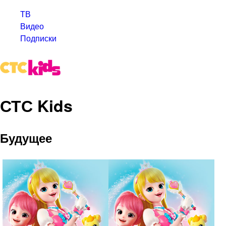
ТВ
Видео
Подписки
СТС Kids
Будущее