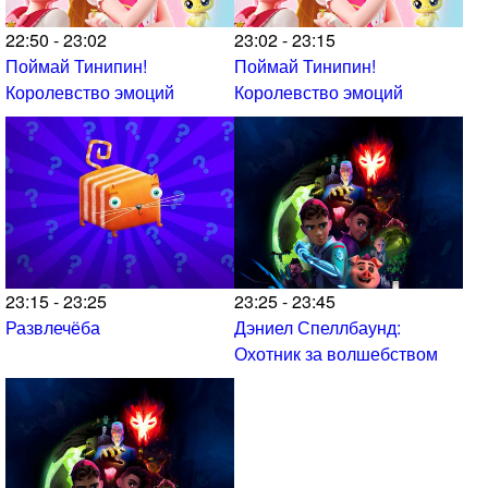
22:50 - 23:02
23:02 - 23:15
Поймай Тинипин!
Поймай Тинипин!
Королевство эмоций
Королевство эмоций
23:15 - 23:25
23:25 - 23:45
Развлечёба
Дэниел Спеллбаунд:
Охотник за волшебством