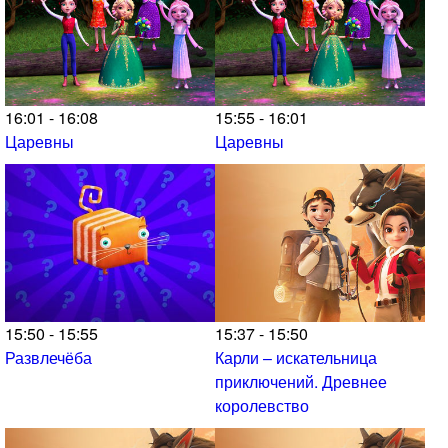
16:01 - 16:08
15:55 - 16:01
Царевны
Царевны
15:50 - 15:55
15:37 - 15:50
Развлечёба
Карли – искательница
приключений. Древнее
королевство