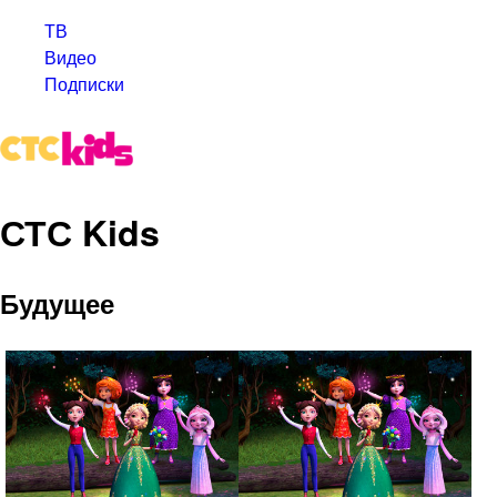
ТВ
Видео
Подписки
СТС Kids
Будущее