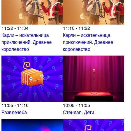
11:22 - 11:34
11:10 - 11:22
Карли – искательница
Карли – искательница
приключений. Древнее
приключений. Древнее
королевство
королевство
11:05 - 11:10
10:05 - 11:05
Развлечёба
Стендап. Дети