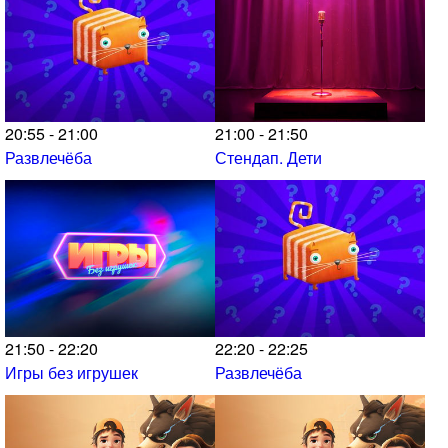
20:55 - 21:00
21:00 - 21:50
Развлечёба
Стендап. Дети
21:50 - 22:20
22:20 - 22:25
Игры без игрушек
Развлечёба