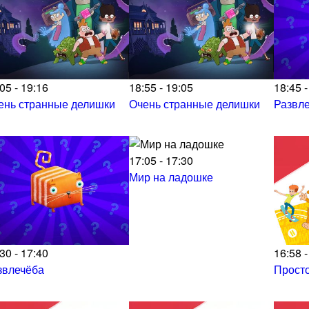
05 - 19:16
18:55 - 19:05
18:45 -
ень странные делишки
Очень странные делишки
Развл
17:05 - 17:30
Мир на ладошке
30 - 17:40
16:58 -
звлечёба
Прост