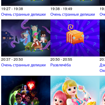
19:27 - 19:38
19:38 - 19:49
19:
Очень странные делишки
Очень странные делишки
Оч
20:37 - 20:50
20:50 - 20:55
20:
Очень странные делишки
Развлечёба
Дэ
Ох