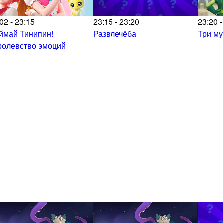
02 - 23:15
23:15 - 23:20
23:20 -
ймай Тинипин!
Развлечёба
Три м
ролевство эмоций