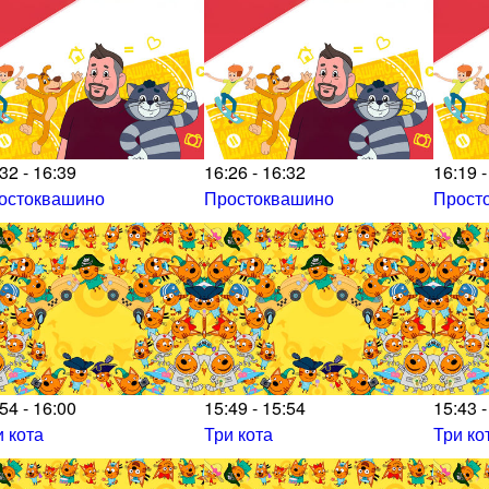
32 - 16:39
16:26 - 16:32
16:19 -
остоквашино
Простоквашино
Прост
54 - 16:00
15:49 - 15:54
15:43 -
и кота
Три кота
Три ко