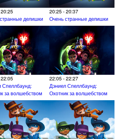
 20:25
20:25 - 20:37
 странные делишки
Очень странные делишки
 22:05
22:05 - 22:27
 Спеллбаунд:
Дэниел Спеллбаунд:
к за волшебством
Охотник за волшебством