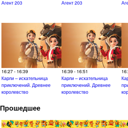
Агент 203
Агент 203
Аг
16:27 - 16:39
16:39 - 16:51
16:
Карли – искательница
Карли – искательница
Ка
приключений. Древнее
приключений. Древнее
пр
королевство
королевство
ко
Прошедшее