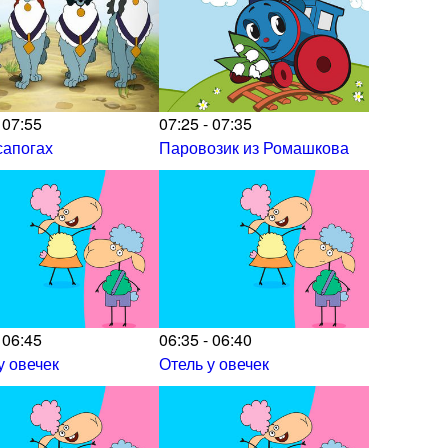
 07:55
07:25 - 07:35
сапогах
Паровозик из Ромашкова
 06:45
06:35 - 06:40
у овечек
Отель у овечек