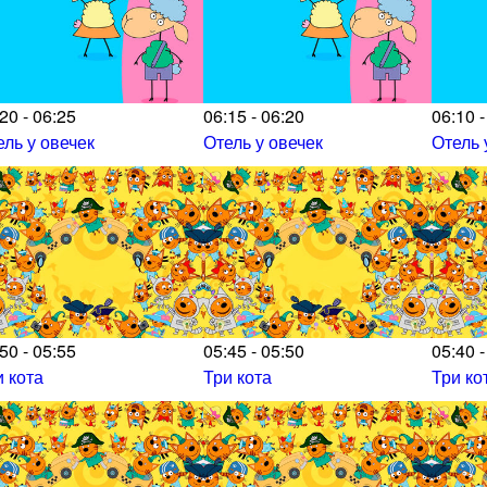
20 - 06:25
06:15 - 06:20
06:10 -
ель у овечек
Отель у овечек
Отель 
50 - 05:55
05:45 - 05:50
05:40 -
и кота
Три кота
Три ко