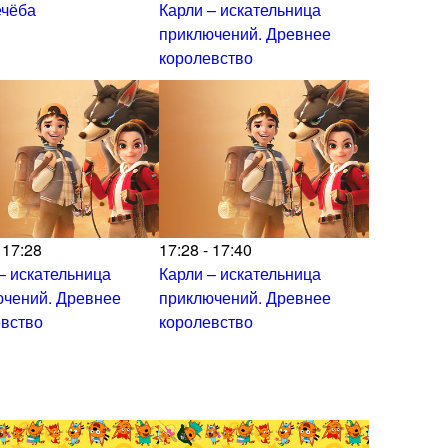
ечёба
Карли – искательница
приключений. Древнее
королевство
 17:28
17:28 - 17:40
– искательница
Карли – искательница
ючений. Древнее
приключений. Древнее
евство
королевство