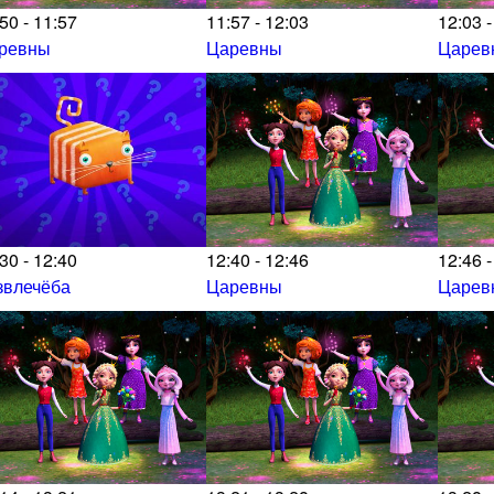
50 - 11:57
11:57 - 12:03
12:03 -
ревны
Царевны
Царев
30 - 12:40
12:40 - 12:46
12:46 -
звлечёба
Царевны
Царев