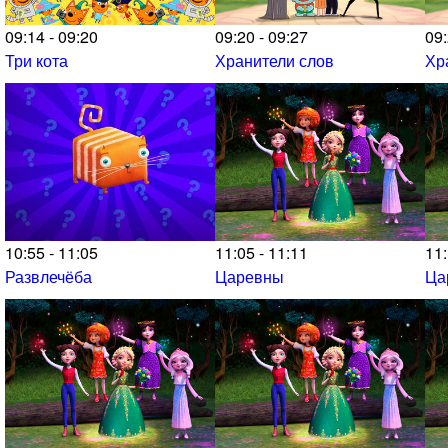
09:14 - 09:20
09:20 - 09:27
09:
Три кота
Хранители слов
Хр
10:55 - 11:05
11:05 - 11:11
11:
Развлечёба
Царевны
Ца