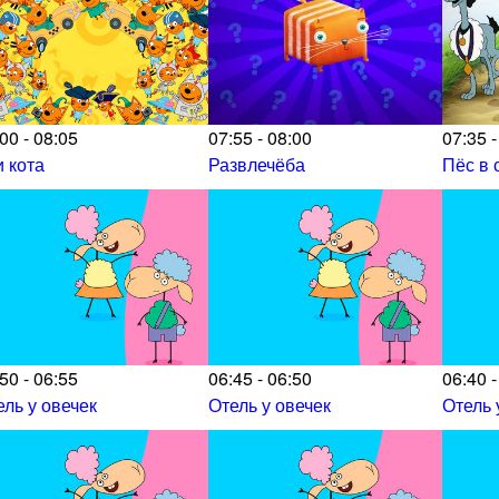
00 - 08:05
07:55 - 08:00
07:35 -
и кота
Развлечёба
Пёс в 
50 - 06:55
06:45 - 06:50
06:40 -
ель у овечек
Отель у овечек
Отель 