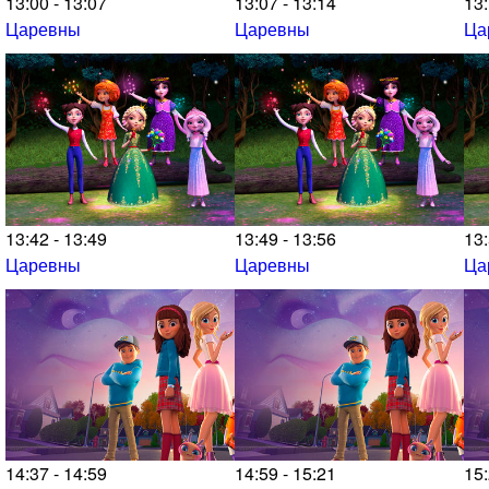
13:00 - 13:07
13:07 - 13:14
13:
Царевны
Царевны
Ца
13:42 - 13:49
13:49 - 13:56
13:
Царевны
Царевны
Ца
14:37 - 14:59
14:59 - 15:21
15: