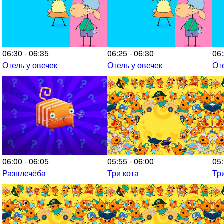
06:30 - 06:35
06:25 - 06:30
06:
Отель у овечек
Отель у овечек
От
06:00 - 06:05
05:55 - 06:00
05:
Развлечёба
Три кота
Тр