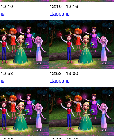
 12:10
12:10 - 12:16
ны
Царевны
 12:53
12:53 - 13:00
ны
Царевны