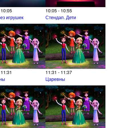
 10:05
10:05 - 10:55
ез игрушек
Стендап. Дети
 11:31
11:31 - 11:37
ны
Царевны