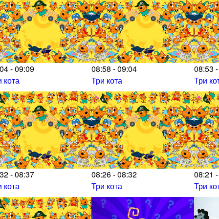
04 - 09:09
08:58 - 09:04
08:53 -
и кота
Три кота
Три ко
32 - 08:37
08:26 - 08:32
08:21 -
и кота
Три кота
Три ко