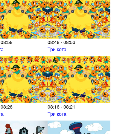
 08:58
08:48 - 08:53
та
Три кота
 08:26
08:16 - 08:21
та
Три кота