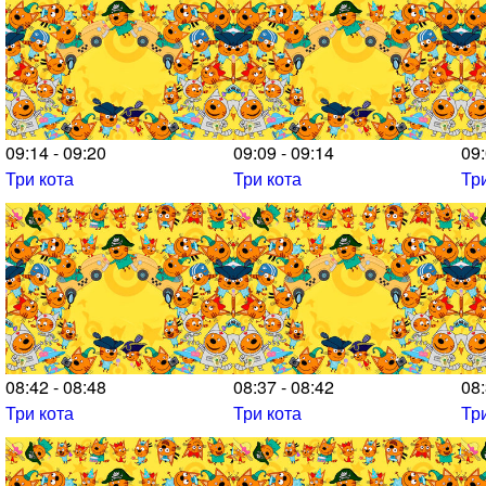
09:14 - 09:20
09:09 - 09:14
09:
Три кота
Три кота
Тр
08:42 - 08:48
08:37 - 08:42
08:
Три кота
Три кота
Тр