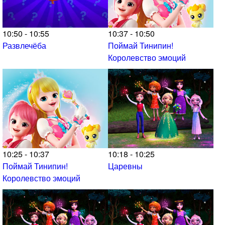
10:50 - 10:55
10:37 - 10:50
Развлечёба
Поймай Тинипин!
Королевство эмоций
10:25 - 10:37
10:18 - 10:25
Поймай Тинипин!
Царевны
Королевство эмоций