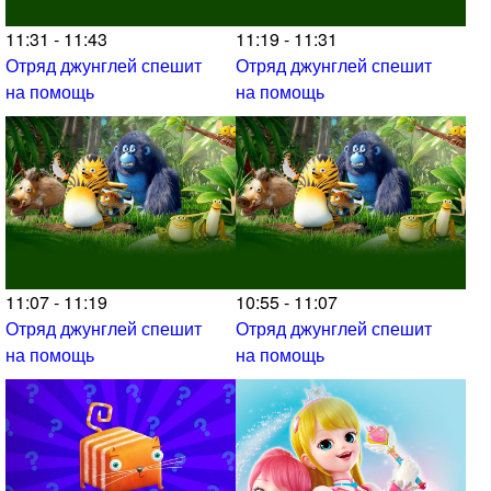
11:31 - 11:43
11:19 - 11:31
Отряд джунглей спешит
Отряд джунглей спешит
на помощь
на помощь
11:07 - 11:19
10:55 - 11:07
Отряд джунглей спешит
Отряд джунглей спешит
на помощь
на помощь