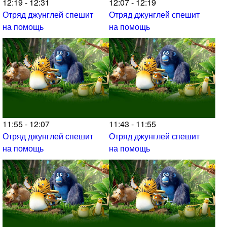
12:19 - 12:31
12:07 - 12:19
Отряд джунглей спешит
Отряд джунглей спешит
на помощь
на помощь
11:55 - 12:07
11:43 - 11:55
Отряд джунглей спешит
Отряд джунглей спешит
на помощь
на помощь