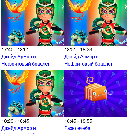
17:40 - 18:01
18:01 - 18:23
Джейд Армор и
Джейд Армор и
Нефритовый браслет
Нефритовый браслет
18:23 - 18:45
18:45 - 18:55
Джейд Армор и
Развлечёба