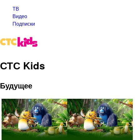
ТВ
Видео
Подписки
СТС Kids
Будущее