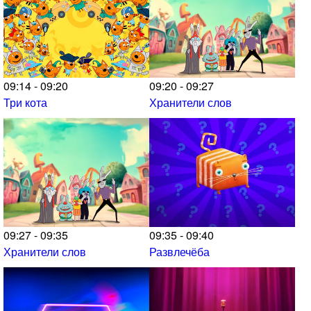
09:14 - 09:20
09:20 - 09:27
Три кота
Хранители слов
09:27 - 09:35
09:35 - 09:40
Хранители слов
Развлечёба