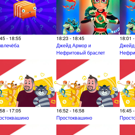
45 - 18:55
18:23 - 18:45
18:01 -
звлечёба
Джейд Армор и
Джейд
Нефритовый браслет
Нефри
58 - 17:05
16:52 - 16:58
16:45 -
остоквашино
Простоквашино
Прост