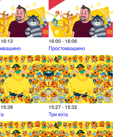
 16:13
16:00 - 16:06
оквашино
Простоквашино
 15:38
15:27 - 15:32
та
Три кота