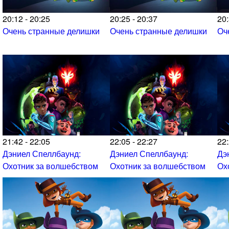
20:12 - 20:25
20:25 - 20:37
20:
Очень странные делишки
Очень странные делишки
Оч
21:42 - 22:05
22:05 - 22:27
22:
Дэниел Спеллбаунд:
Дэниел Спеллбаунд:
Дэ
Охотник за волшебством
Охотник за волшебством
Ох