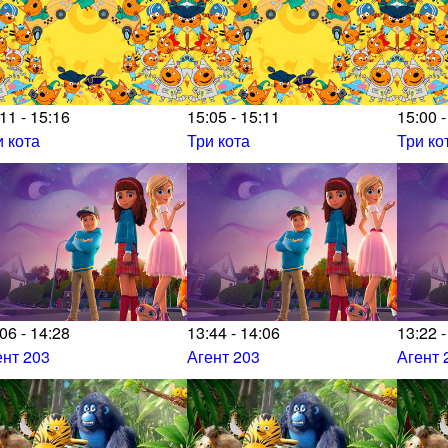
11 - 15:16
15:05 - 15:11
15:00 -
и кота
Три кота
Три ко
06 - 14:28
13:44 - 14:06
13:22 -
ент 203
Агент 203
Агент 