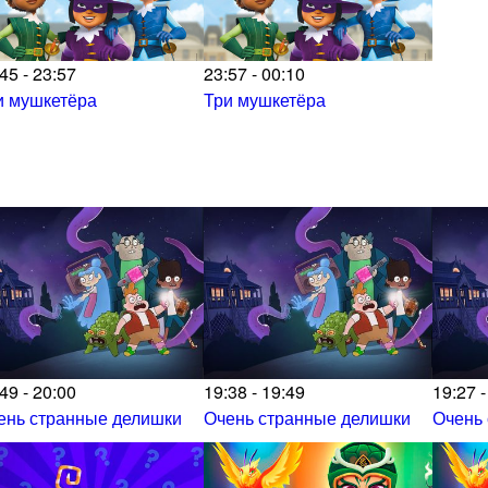
45 - 23:57
23:57 - 00:10
и мушкетёра
Три мушкетёра
49 - 20:00
19:38 - 19:49
19:27 -
ень странные делишки
Очень странные делишки
Очень