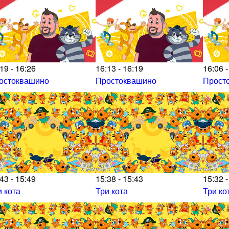
19 - 16:26
16:13 - 16:19
16:06 -
остоквашино
Простоквашино
Прост
43 - 15:49
15:38 - 15:43
15:32 -
и кота
Три кота
Три ко