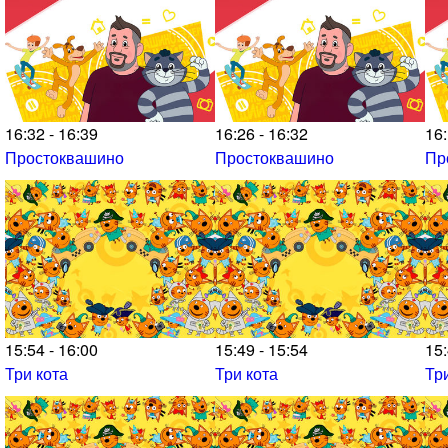
16:32 - 16:39
16:26 - 16:32
16:
Простоквашино
Простоквашино
Пр
15:54 - 16:00
15:49 - 15:54
15:
Три кота
Три кота
Тр