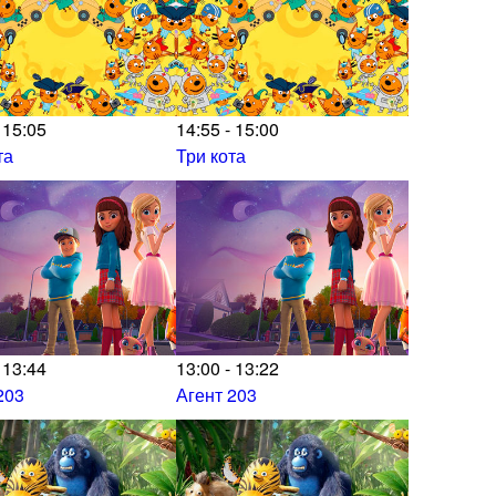
 15:05
14:55 - 15:00
та
Три кота
 13:44
13:00 - 13:22
203
Агент 203