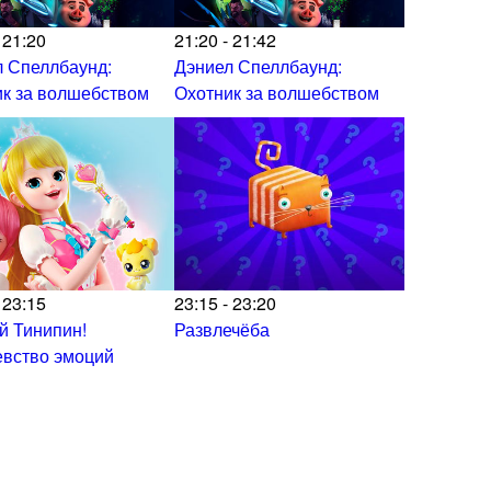
 21:20
21:20 - 21:42
 Спеллбаунд:
Дэниел Спеллбаунд:
к за волшебством
Охотник за волшебством
 23:15
23:15 - 23:20
й Тинипин!
Развлечёба
евство эмоций