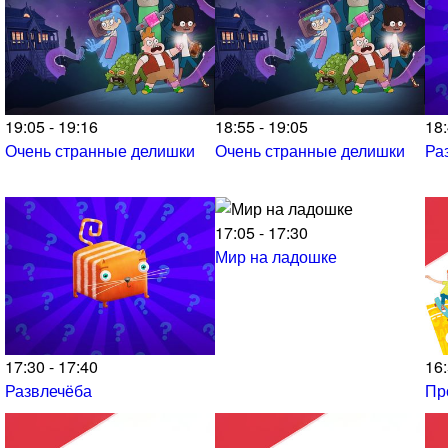
19:05 - 19:16
18:55 - 19:05
18:
Очень странные делишки
Очень странные делишки
Ра
17:05 - 17:30
Мир на ладошке
17:30 - 17:40
16:
Развлечёба
Пр