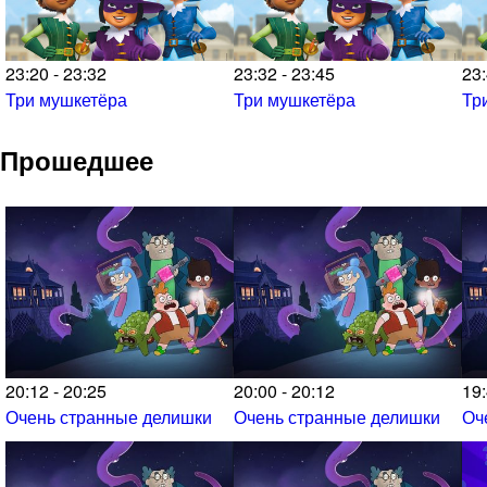
23:20 - 23:32
23:32 - 23:45
23:
Три мушкетёра
Три мушкетёра
Тр
Прошедшее
20:12 - 20:25
20:00 - 20:12
19:
Очень странные делишки
Очень странные делишки
Оч