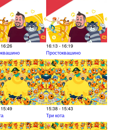
 16:26
16:13 - 16:19
оквашино
Простоквашино
 15:49
15:38 - 15:43
та
Три кота