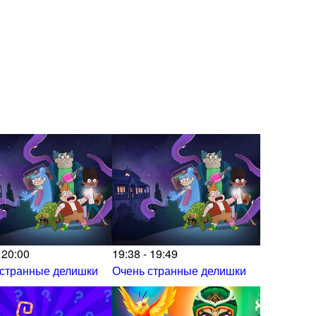
 20:00
19:38 - 19:49
 странные делишки
Очень странные делишки