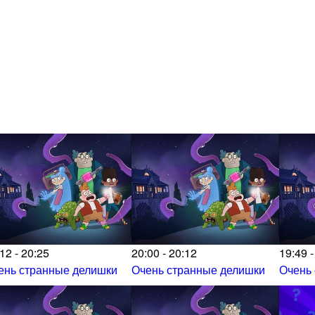
12 - 20:25
20:00 - 20:12
19:49 -
ень странные делишки
Очень странные делишки
Очень