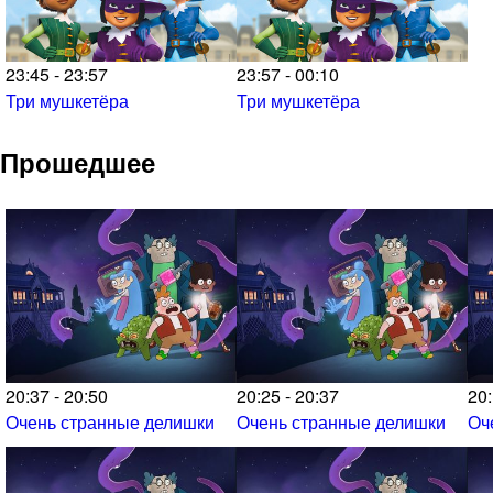
23:45 - 23:57
23:57 - 00:10
Три мушкетёра
Три мушкетёра
Прошедшее
20:37 - 20:50
20:25 - 20:37
20:
Очень странные делишки
Очень странные делишки
Оч