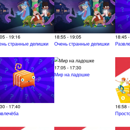
05 - 19:16
18:55 - 19:05
18:45 -
ень странные делишки
Очень странные делишки
Развл
17:05 - 17:30
Мир на ладошке
30 - 17:40
16:58 -
звлечёба
Прост