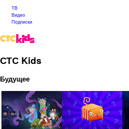
ТВ
Видео
Подписки
СТС Kids
Будущее