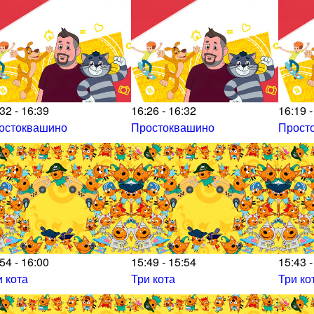
32 - 16:39
16:26 - 16:32
16:19 -
остоквашино
Простоквашино
Прост
54 - 16:00
15:49 - 15:54
15:43 -
и кота
Три кота
Три ко