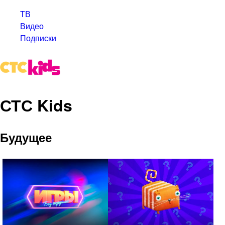
ТВ
Видео
Подписки
СТС Kids
Будущее