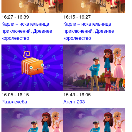
16:27 - 16:39
16:15 - 16:27
Карли – искательница
Карли – искательница
приключений. Древнее
приключений. Древнее
королевство
королевство
16:05 - 16:15
15:43 - 16:05
Развлечёба
Агент 203