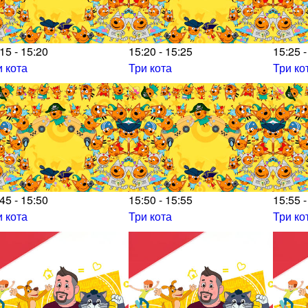
15 - 15:20
15:20 - 15:25
15:25 -
и кота
Три кота
Три ко
45 - 15:50
15:50 - 15:55
15:55 -
и кота
Три кота
Три ко