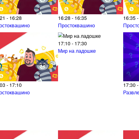
21 - 16:28
16:28 - 16:35
16:35 -
остоквашино
Простоквашино
Прост
17:10 - 17:30
Мир на ладошке
03 - 17:10
17:30 -
остоквашино
Развл