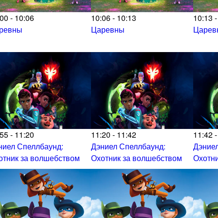
00 - 10:06
10:06 - 10:13
10:13 -
ревны
Царевны
Царев
55 - 11:20
11:20 - 11:42
11:42 -
ниел Спеллбаунд:
Дэниел Спеллбаунд:
Дэниел
отник за волшебством
Охотник за волшебством
Охотни