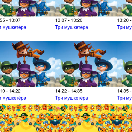
55 - 13:07
13:07 - 13:20
13:20 -
и мушкетёра
Три мушкетёра
Три м
10 - 14:22
14:22 - 14:35
14:35 -
и мушкетёра
Три мушкетёра
Три м