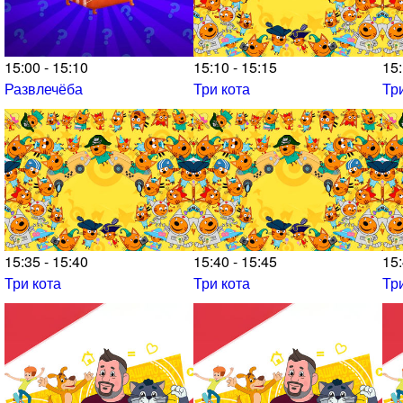
15:00 - 15:10
15:10 - 15:15
15:
Развлечёба
Три кота
Тр
15:35 - 15:40
15:40 - 15:45
15:
Три кота
Три кота
Тр