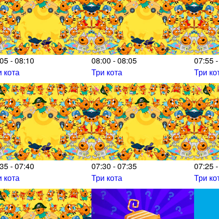
05 - 08:10
08:00 - 08:05
07:55 -
и кота
Три кота
Три ко
35 - 07:40
07:30 - 07:35
07:25 -
и кота
Три кота
Три ко