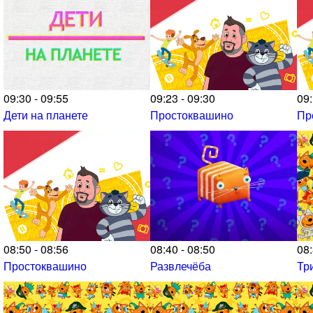
09:30 - 09:55
09:23 - 09:30
09:
Дети на планете
Простоквашино
Пр
08:50 - 08:56
08:40 - 08:50
08:
Простоквашино
Развлечёба
Тр