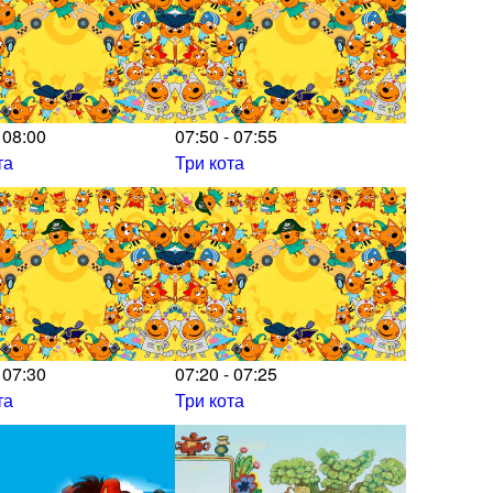
 08:00
07:50 - 07:55
та
Три кота
 07:30
07:20 - 07:25
та
Три кота