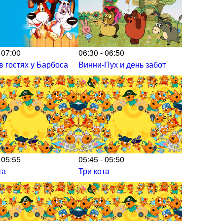
 07:00
06:30 - 06:50
в гостях у Барбоса
Винни-Пух и день забот
 05:55
05:45 - 05:50
та
Три кота