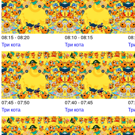
08:15 - 08:20
08:10 - 08:15
08:
Три кота
Три кота
Тр
07:45 - 07:50
07:40 - 07:45
07:
Три кота
Три кота
Тр