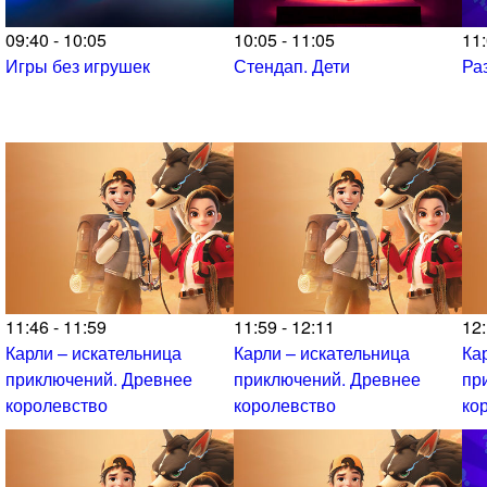
09:40 - 10:05
10:05 - 11:05
11:
Игры без игрушек
Стендап. Дети
Ра
11:46 - 11:59
11:59 - 12:11
12:
Карли – искательница
Карли – искательница
Ка
приключений. Древнее
приключений. Древнее
пр
королевство
королевство
ко