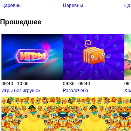
Царевны
Царевны
Ца
Прошедшее
09:40 - 10:05
09:35 - 09:40
09:
Игры без игрушек
Развлечёба
Хр