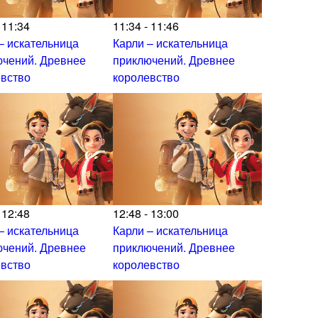
 11:34
11:34 - 11:46
– искательница
Карли – искательница
ючений. Древнее
приключений. Древнее
евство
королевство
 12:48
12:48 - 13:00
– искательница
Карли – искательница
ючений. Древнее
приключений. Древнее
евство
королевство