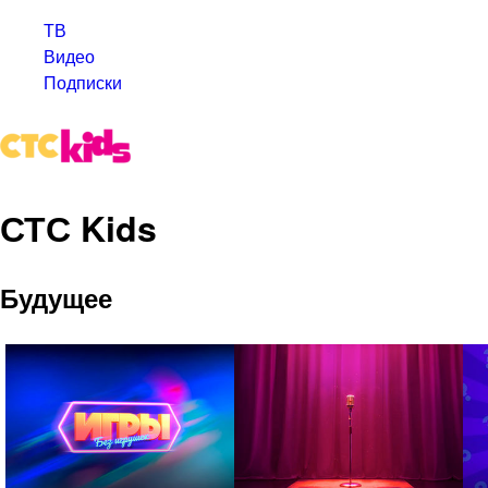
ТВ
Видео
Подписки
СТС Kids
Будущее