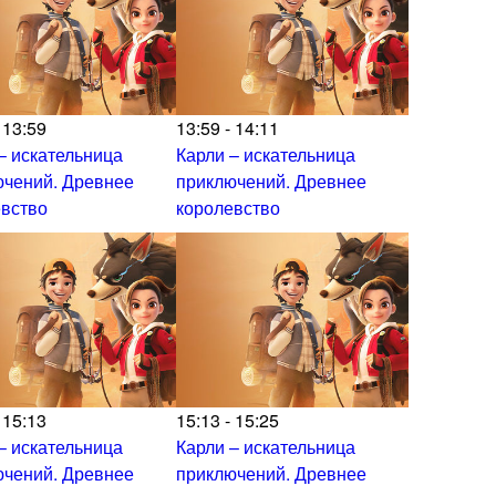
 13:59
13:59 - 14:11
– искательница
Карли – искательница
ючений. Древнее
приключений. Древнее
евство
королевство
 15:13
15:13 - 15:25
– искательница
Карли – искательница
ючений. Древнее
приключений. Древнее