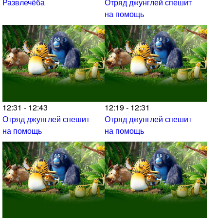
Развлечёба
Отряд джунглей спешит
на помощь
12:31 - 12:43
12:19 - 12:31
Отряд джунглей спешит
Отряд джунглей спешит
на помощь
на помощь