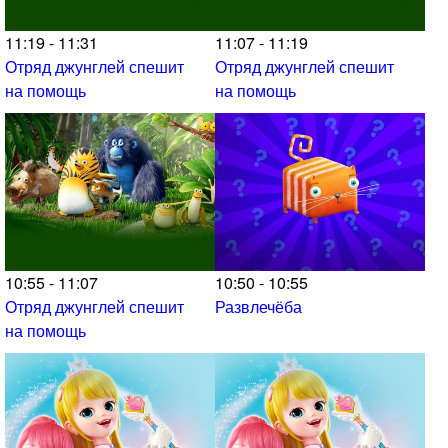
11:19 - 11:31
11:07 - 11:19
Отряд джунглей спешит
Отряд джунглей спешит
на помощь
на помощь
10:55 - 11:07
10:50 - 10:55
Отряд джунглей спешит
Развлечёба
на помощь