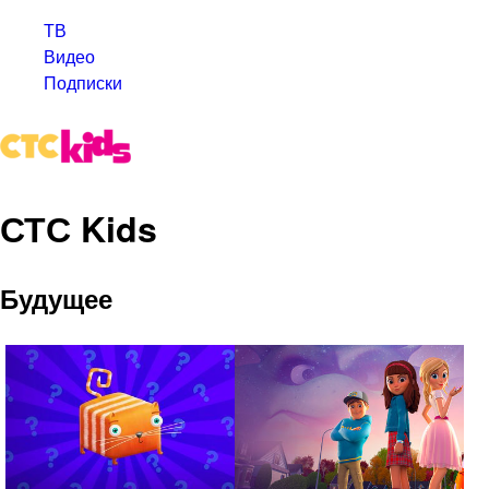
ТВ
Видео
Подписки
СТС Kids
Будущее