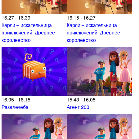
16:27 - 16:39
16:15 - 16:27
Карли – искательница
Карли – искательница
приключений. Древнее
приключений. Древнее
королевство
королевство
16:05 - 16:15
15:43 - 16:05
Развлечёба
Агент 203