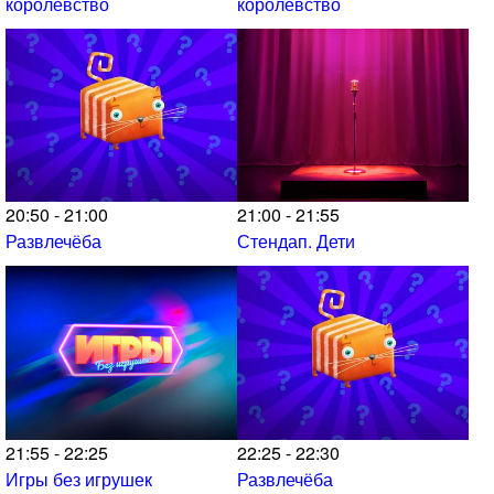
королевство
королевство
20:50 - 21:00
21:00 - 21:55
Развлечёба
Стендап. Дети
21:55 - 22:25
22:25 - 22:30
Игры без игрушек
Развлечёба