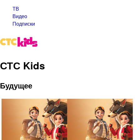
ТВ
Видео
Подписки
СТС Kids
Будущее