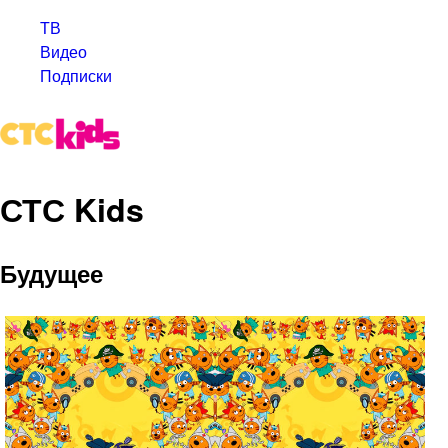
ТВ
Видео
Подписки
СТС Kids
Будущее