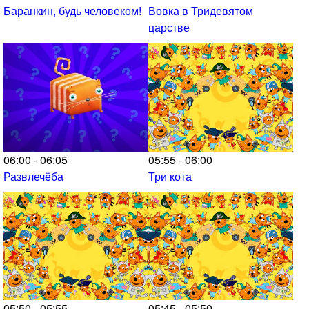
Баранкин, будь человеком!
Вовка в Тридевятом
царстве
06:00 - 06:05
05:55 - 06:00
Развлечёба
Три кота
05:50 - 05:55
05:45 - 05:50