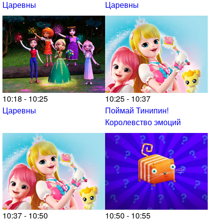
Царевны
Царевны
10:18 - 10:25
10:25 - 10:37
Царевны
Поймай Тинипин!
Королевство эмоций
10:37 - 10:50
10:50 - 10:55