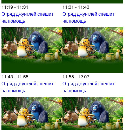
11:19 - 11:31
11:31 - 11:43
Отряд джунглей спешит
Отряд джунглей спешит
на помощь
на помощь
11:43 - 11:55
11:55 - 12:07
Отряд джунглей спешит
Отряд джунглей спешит
на помощь
на помощь