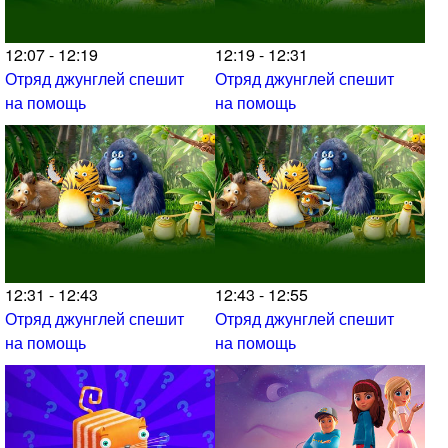
12:07 - 12:19
12:19 - 12:31
Отряд джунглей спешит
Отряд джунглей спешит
на помощь
на помощь
12:31 - 12:43
12:43 - 12:55
Отряд джунглей спешит
Отряд джунглей спешит
на помощь
на помощь