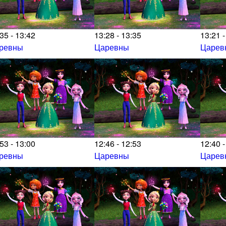
35 - 13:42
13:28 - 13:35
13:21 -
ревны
Царевны
Царев
53 - 13:00
12:46 - 12:53
12:40 -
ревны
Царевны
Царев