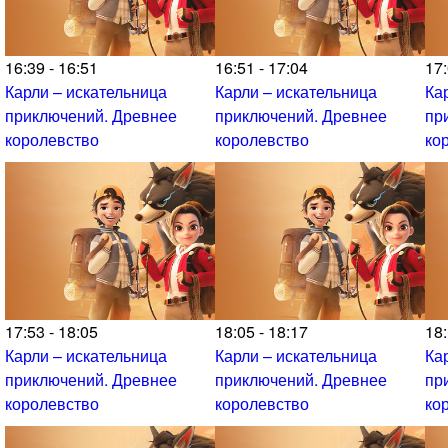
16:39 - 16:51
16:51 - 17:04
17:
Карли – искательница
Карли – искательница
Ка
приключений. Древнее
приключений. Древнее
пр
королевство
королевство
ко
17:53 - 18:05
18:05 - 18:17
18:
Карли – искательница
Карли – искательница
Ка
приключений. Древнее
приключений. Древнее
пр
королевство
королевство
ко