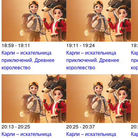
18:59 - 19:11
19:11 - 19:24
19:
Карли – искательница
Карли – искательница
Ка
приключений. Древнее
приключений. Древнее
пр
королевство
королевство
ко
20:13 - 20:25
20:25 - 20:37
20:
Карли – искательница
Карли – искательница
Ка