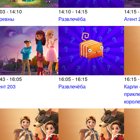
03 - 14:10
14:10 - 14:15
14:15 -
ревны
Развлечёба
Агент 
43 - 16:05
16:05 - 16:15
16:15 -
ент 203
Развлечёба
Карли 
прикл
корол