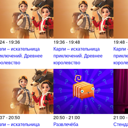
24 - 19:36
19:36 - 19:48
19:48 -
рли – искательница
Карли – искательница
Карли 
иключений. Древнее
приключений. Древнее
прикл
ролевство
королевство
корол
37 - 20:50
20:50 - 21:00
21:00 -
рли – искательница
Развлечёба
Стенда