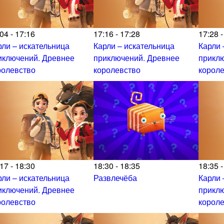
04 - 17:16
17:16 - 17:28
17:28 -
рли – искательница
Карли – искательница
Карли 
иключений. Древнее
приключений. Древнее
прикл
ролевство
королевство
корол
17 - 18:30
18:30 - 18:35
18:35 -
рли – искательница
Развлечёба
Карли 
иключений. Древнее
прикл
ролевство
корол