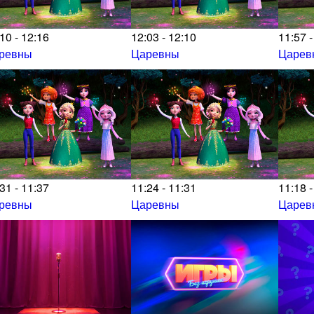
10 - 12:16
12:03 - 12:10
11:57 -
ревны
Царевны
Царев
31 - 11:37
11:24 - 11:31
11:18 -
ревны
Царевны
Царев