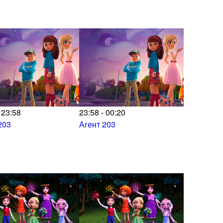
 23:58
23:58 - 00:20
203
Агент 203