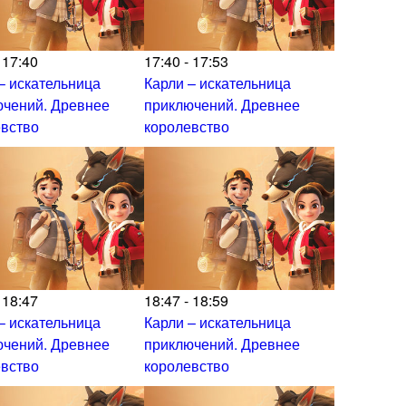
 17:40
17:40 - 17:53
– искательница
Карли – искательница
ючений. Древнее
приключений. Древнее
евство
королевство
 18:47
18:47 - 18:59
– искательница
Карли – искательница
ючений. Древнее
приключений. Древнее
евство
королевство