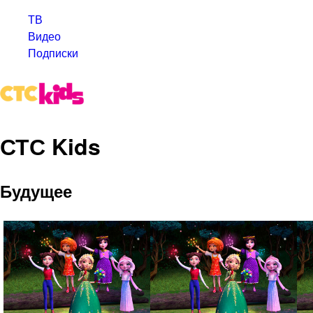
ТВ
Видео
Подписки
СТС Kids
Будущее