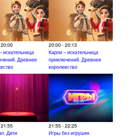
 20:00
20:00 - 20:13
– искательница
Карли – искательница
ючений. Древнее
приключений. Древнее
евство
королевство
 21:55
21:55 - 22:25
п. Дети
Игры без игрушек