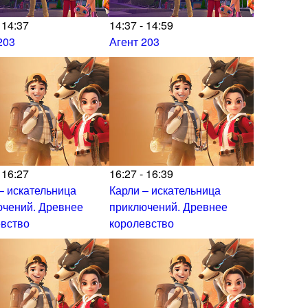
 14:37
14:37 - 14:59
203
Агент 203
 16:27
16:27 - 16:39
– искательница
Карли – искательница
ючений. Древнее
приключений. Древнее
евство
королевство