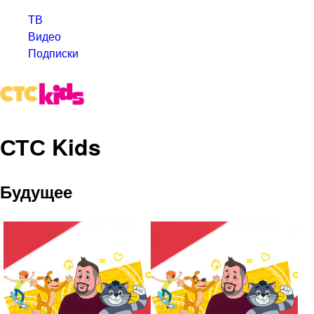
ТВ
Видео
Подписки
СТС Kids
Будущее