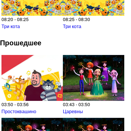
08:20 - 08:25
08:25 - 08:30
Три кота
Три кота
Прошедшее
03:50 - 03:56
03:43 - 03:50
Простоквашино
Царевны