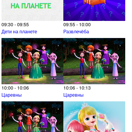
09:30 - 09:55
09:55 - 10:00
Дети на планете
Развлечёба
10:00 - 10:06
10:06 - 10:13
Царевны
Царевны