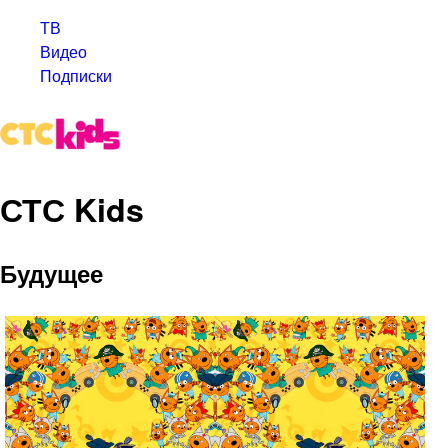
ТВ
Видео
Подписки
СТС Kids
Будущее