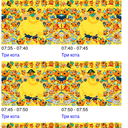
07:35 - 07:40
07:40 - 07:45
Три кота
Три кота
07:45 - 07:50
07:50 - 07:55
Три кота
Три кота