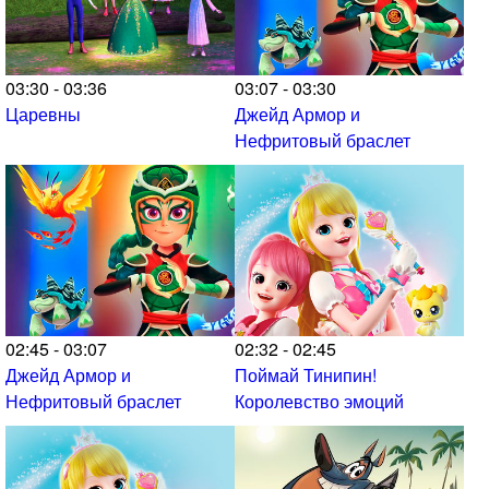
03:30 - 03:36
03:07 - 03:30
Царевны
Джейд Армор и
Нефритовый браслет
02:45 - 03:07
02:32 - 02:45
Джейд Армор и
Поймай Тинипин!
Нефритовый браслет
Королевство эмоций