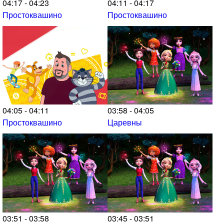
04:17 - 04:23
04:11 - 04:17
Простоквашино
Простоквашино
04:05 - 04:11
03:58 - 04:05
Простоквашино
Царевны
03:51 - 03:58
03:45 - 03:51