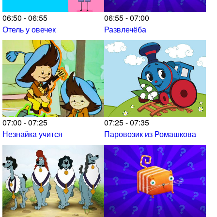
06:50 - 06:55
06:55 - 07:00
Отель у овечек
Развлечёба
07:00 - 07:25
07:25 - 07:35
Незнайка учится
Паровозик из Ромашкова