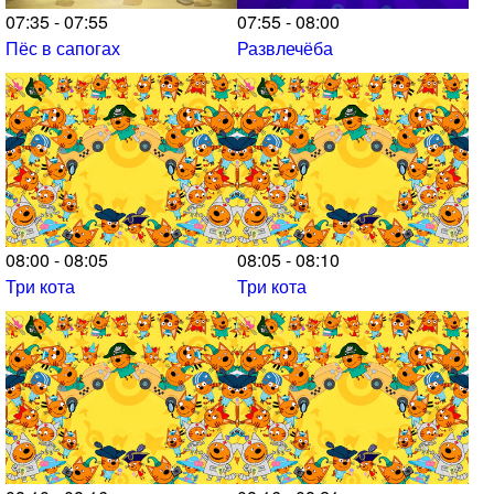
07:35 - 07:55
07:55 - 08:00
Пёс в сапогах
Развлечёба
08:00 - 08:05
08:05 - 08:10
Три кота
Три кота