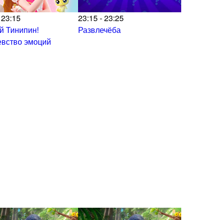
 23:15
23:15 - 23:25
й Тинипин!
Развлечёба
евство эмоций