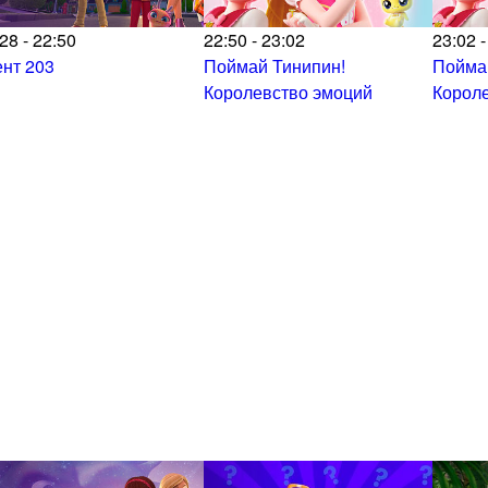
28 - 22:50
22:50 - 23:02
23:02 -
ент 203
Поймай Тинипин!
Пойма
Королевство эмоций
Корол