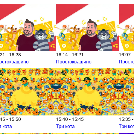
21 - 16:28
16:14 - 16:21
16:07 -
остоквашино
Простоквашино
Прост
45 - 15:50
15:40 - 15:45
15:35 -
и кота
Три кота
Три ко