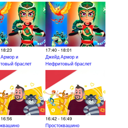
 18:23
17:40 - 18:01
 Армор и
Джейд Армор и
товый браслет
Нефритовый браслет
 16:56
16:42 - 16:49
оквашино
Простоквашино