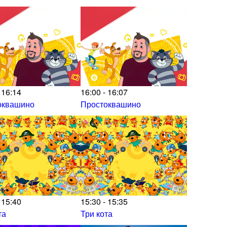
 16:14
16:00 - 16:07
оквашино
Простоквашино
 15:40
15:30 - 15:35
та
Три кота