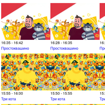
16:35 - 16:42
16:28 - 16:35
16:
Простоквашино
Простоквашино
Пр
15:55 - 16:00
15:50 - 15:55
15:
Три кота
Три кота
Тр