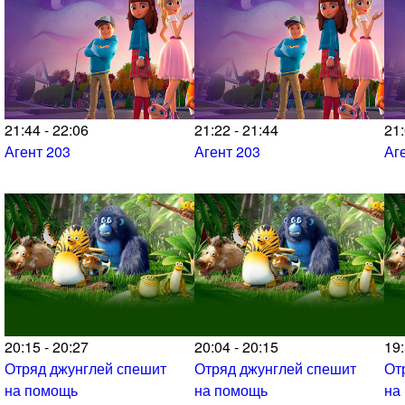
21:44 - 22:06
21:22 - 21:44
21:
Агент 203
Агент 203
Аг
20:15 - 20:27
20:04 - 20:15
19:
Отряд джунглей спешит
Отряд джунглей спешит
От
на помощь
на помощь
на