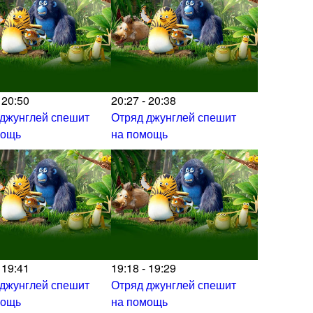
 20:50
20:27 - 20:38
 джунглей спешит
Отряд джунглей спешит
мощь
на помощь
 19:41
19:18 - 19:29
 джунглей спешит
Отряд джунглей спешит
мощь
на помощь