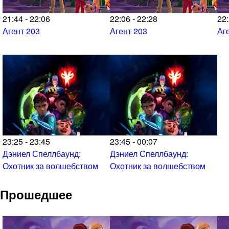
21:44 - 22:06
22:06 - 22:28
22:
Агент 203
Агент 203
Аг
23:25 - 23:45
23:45 - 00:07
Дэниел Спеллбаунд:
Дэниел Спеллбаунд:
Охотник за волшебством
Охотник за волшебством
Прошедшее