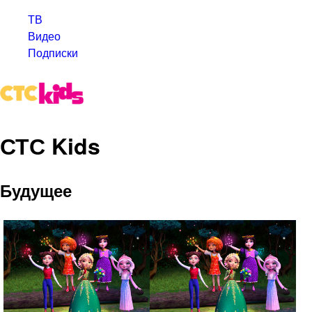
ТВ
Видео
Подписки
СТС Kids
Будущее