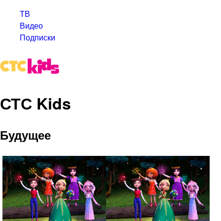
ТВ
Видео
Подписки
СТС Kids
Будущее