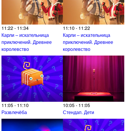
11:22 - 11:34
11:10 - 11:22
Карли – искательница
Карли – искательница
приключений. Древнее
приключений. Древнее
королевство
королевство
11:05 - 11:10
10:05 - 11:05
Развлечёба
Стендап. Дети