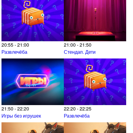
20:55 - 21:00
21:00 - 21:50
Развлечёба
Стендап. Дети
21:50 - 22:20
22:20 - 22:25
Игры без игрушек
Развлечёба