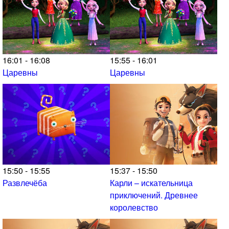
16:01 - 16:08
15:55 - 16:01
Царевны
Царевны
15:50 - 15:55
15:37 - 15:50
Развлечёба
Карли – искательница
приключений. Древнее
королевство