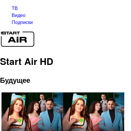
ТВ
Видео
Подписки
Start Air HD
Будущее