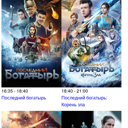
16:35 - 18:40
18:40 - 21:00
Последний богатырь
Последний богатырь:
Корень зла