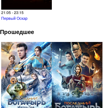
21:05 - 23:15
Первый Оскар
Прошедшее