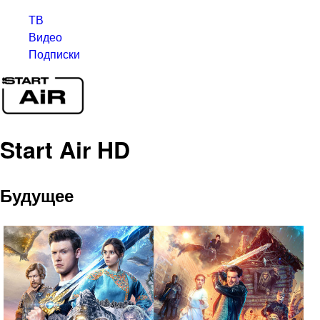
ТВ
Видео
Подписки
Start Air HD
Будущее