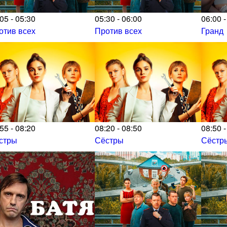
05 - 05:30
05:30 - 06:00
06:00 -
отив всех
Против всех
Гранд
55 - 08:20
08:20 - 08:50
08:50 -
стры
Сёстры
Сёстр