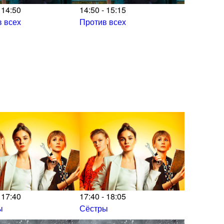
 14:50
14:50 - 15:15
 всех
Против всех
 17:40
17:40 - 18:05
ы
Сёстры