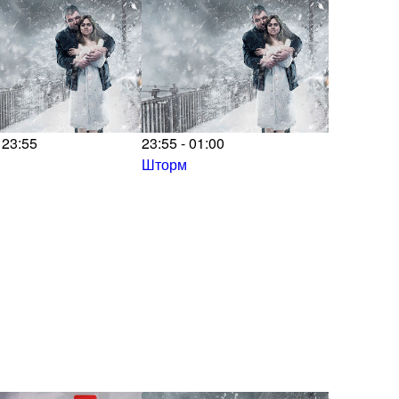
 23:55
23:55 - 01:00
Шторм