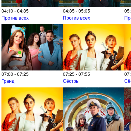
04:10 - 04:35
04:35 - 05:05
05:
Против всех
Против всех
Пр
07:00 - 07:25
07:25 - 07:55
07:
Гранд
Сёстры
Сё