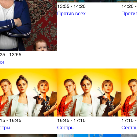
13:55 - 14:20
14:20 -
Против всех
Против
25 - 13:55
тя
15 - 16:45
16:45 - 17:10
17:10 -
стры
Сёстры
Сёстр