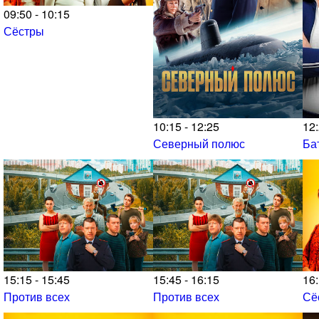
09:50 - 10:15
Сёстры
10:15 - 12:25
12:
Северный полюс
Ба
15:15 - 15:45
15:45 - 16:15
16:
Против всех
Против всех
Сё