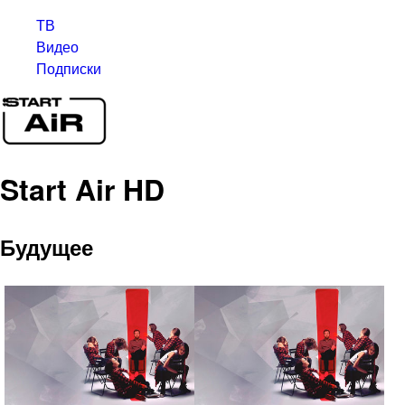
ТВ
Видео
Подписки
Start Air HD
Будущее