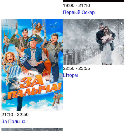
19:00 - 21:10
Первый Оскар
22:50 - 23:55
Шторм
21:10 - 22:50
За Палыча!