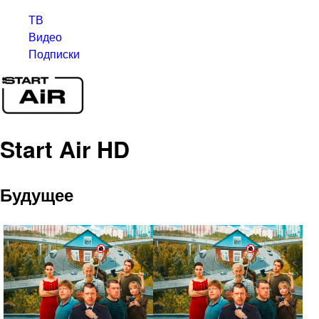
ТВ
Видео
Подписки
Start Air HD
Будущее