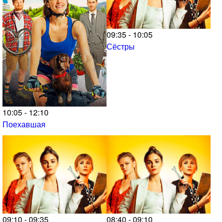
09:35 - 10:05
Сёстры
10:05 - 12:10
Поехавшая
09:10 - 09:35
08:40 - 09:10