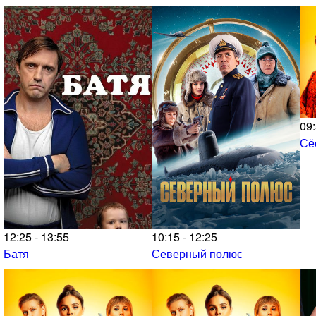
09:
Сё
12:25 - 13:55
10:15 - 12:25
Батя
Северный полюс