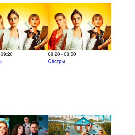
 09:20
08:20 - 08:50
ы
Сёстры