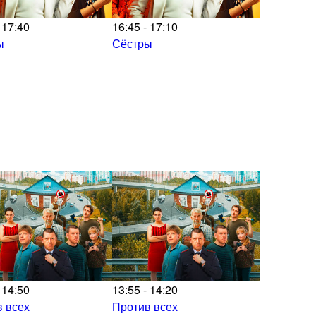
 17:40
16:45 - 17:10
ы
Сёстры
 14:50
13:55 - 14:20
 всех
Против всех