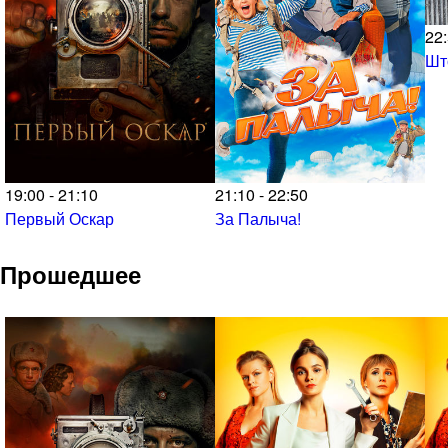
22:
Шт
19:00 - 21:10
21:10 - 22:50
Первый Оскар
За Палыча!
Прошедшее