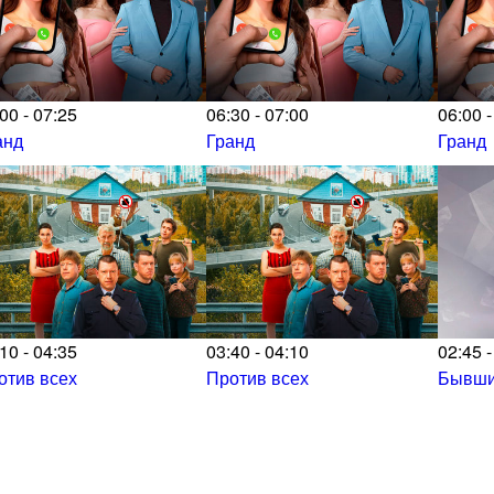
00 - 07:25
06:30 - 07:00
06:00 -
анд
Гранд
Гранд
10 - 04:35
03:40 - 04:10
02:45 -
отив всех
Против всех
Бывш