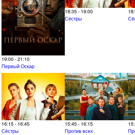
18:35 - 19:00
18:
Сёстры
Сё
19:00 - 21:10
Первый Оскар
16:15 - 16:45
15:45 - 16:15
15:
Сёстры
Против всех
Пр