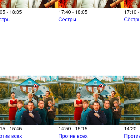
05 - 18:35
17:40 - 18:05
17:10 -
стры
Сёстры
Сёстр
15 - 15:45
14:50 - 15:15
14:20 -
отив всех
Против всех
Против