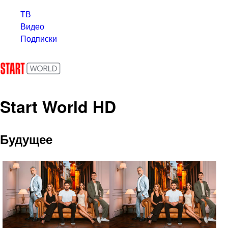
ТВ
Видео
Подписки
Start World HD
Будущее