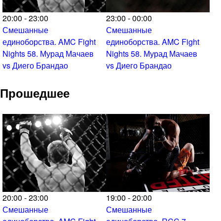
20:00 - 23:00
23:00 - 00:00
Смешанные
Смешанные
единоборства. AMC Fight
единоборства. AMC Fight
Nights 58. Мурад Мачаев
Nights 58. Мурад Мачаев
vs Диего Брандао
vs Диего Брандао
Прошедшее
20:00 - 23:00
19:00 - 20:00
Смешанные
Смешанные