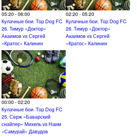
05:20 - 06:00
02:20 - 05:20
Кулачные бои. Top Dog FC
Кулачные бои. Top Dog FC
26. Тимур «Доктор»
26. Тимур «Доктор»
Акаимов vs Сергей
Акаимов vs Сергей
«Кратос» Калинин
«Кратос» Калинин
00:00 - 02:20
Кулачные бои. Top Dog FC
25. Серж «Баварский
снайпер» Михель vs Наим
«Самурай» Давудов