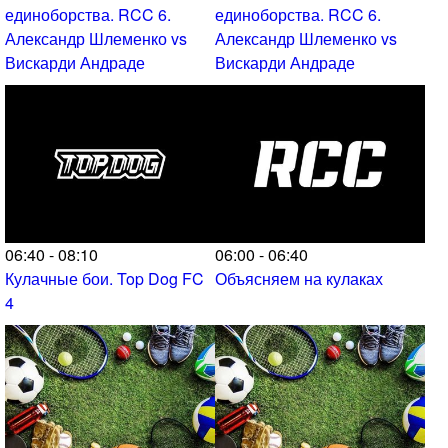
единоборства. RCC 6.
единоборства. RCC 6.
Александр Шлеменко vs
Александр Шлеменко vs
Вискарди Андраде
Вискарди Андраде
06:40 - 08:10
06:00 - 06:40
Кулачные бои. Top Dog FC
Объясняем на кулаках
4