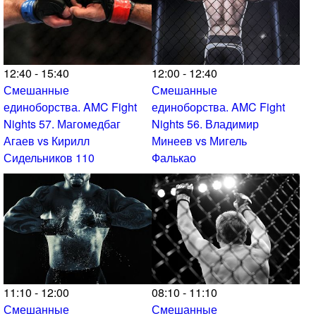
12:40 - 15:40
12:00 - 12:40
Смешанные
Смешанные
единоборства. AMC Fight
единоборства. AMC Fight
Nights 57. Магомедбаг
Nights 56. Владимир
Агаев vs Кирилл
Минеев vs Мигель
Сидельников 110
Фалькао
11:10 - 12:00
08:10 - 11:10
Смешанные
Смешанные