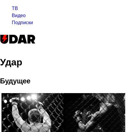
ТВ
Видео
Подписки
Удар
Будущее