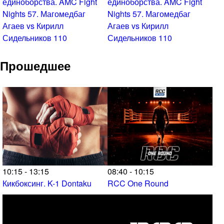
единоборства. AMC Fight
единоборства. AMC Fight
Nights 57. Магомедбаг
Nights 57. Магомедбаг
Агаев vs Кирилл
Агаев vs Кирилл
Сидельников 110
Сидельников 110
Прошедшее
10:15 - 13:15
08:40 - 10:15
Кикбоксинг. K-1 Dontaku
RCC One Round