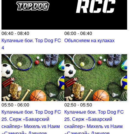
06:40 - 08:40
06:00 - 06:40
Кулачные бои. Top Dog FC
Объясняем на кулаках
4
05:50 - 06:00
02:50 - 05:50
Кулачные бои. Top Dog FC
Кулачные бои. Top Dog FC
25. Серж «Баварский
25. Серж «Баварский
снайпер» Михель vs Наим
снайпер» Михель vs Наим
«Самурай» Давудов
«Самурай» Давудов